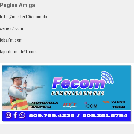
Pagina Amiga
http://master106.com.do
serie37.com
jobafm.com
lapoderosah61.com