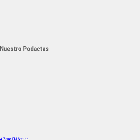
Nuestro Podactas
A Zeno.FM Station