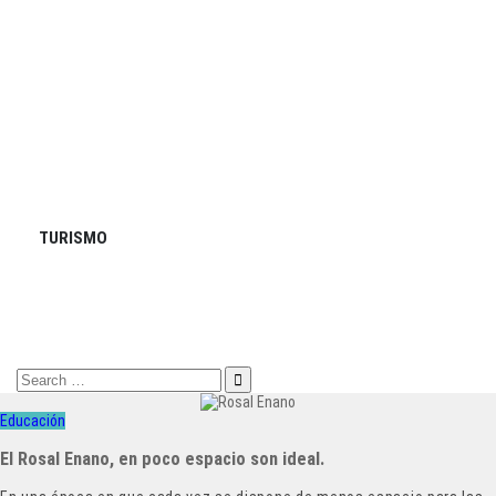
TURISMO
Search
for:
Educación
El Rosal Enano, en poco espacio son ideal.