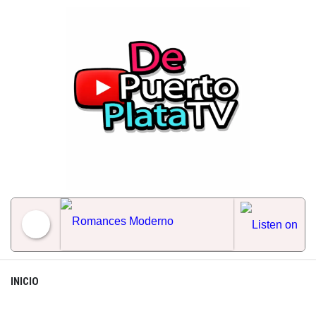
Skip
to
content
Romances Moderno
INICIO