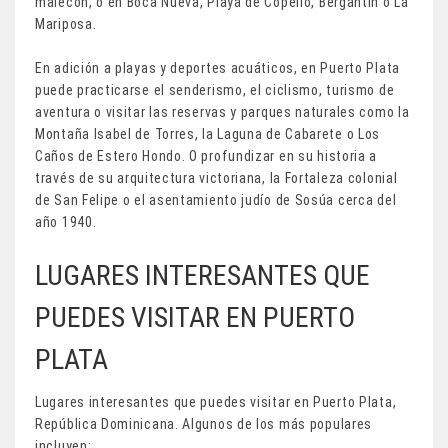
malecón, o en Boca Nueva, Playa de Copello, Bergantín o La
Mariposa.
En adición a playas y deportes acuáticos, en Puerto Plata
puede practicarse el senderismo, el ciclismo, turismo de
aventura o visitar las reservas y parques naturales como la
Montaña Isabel de Torres, la Laguna de Cabarete o Los
Caños de Estero Hondo. O profundizar en su historia a
través de su arquitectura victoriana, la Fortaleza colonial
de San Felipe o el asentamiento judío de Sosúa cerca del
año 1940.
LUGARES INTERESANTES QUE
PUEDES VISITAR EN PUERTO
PLATA
Lugares interesantes que puedes visitar en Puerto Plata,
República Dominicana. Algunos de los más populares
incluyen: