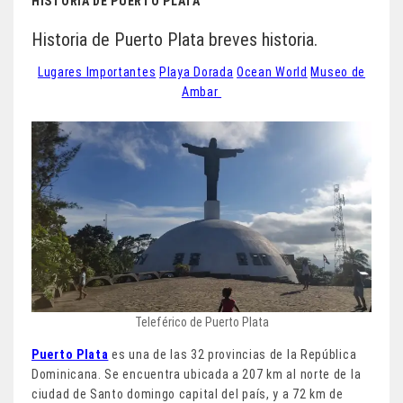
HISTORIA DE PUERTO PLATA
Historia de Puerto Plata breves historia.
Lugares Importantes
Playa Dorada
Ocean World
Museo de
Ambar
Teleférico de Puerto Plata
Puerto Plata
es una de las 32 provincias de la República
Dominicana. Se encuentra ubicada a 207 km al norte de la
ciudad de Santo domingo capital del país, y a 72 km de