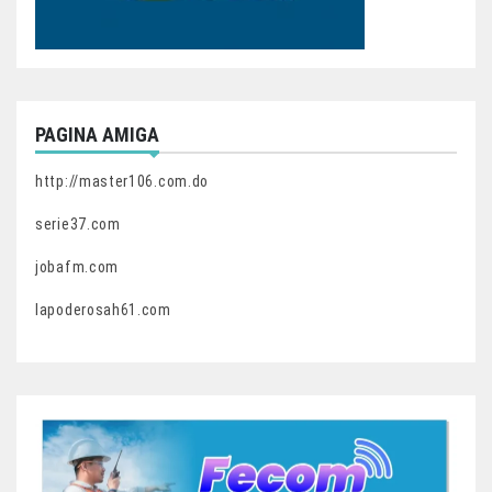
PAGINA AMIGA
http://master106.com.do
serie37.com
jobafm.com
lapoderosah61.com