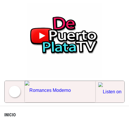
Skip
to
content
Romances Moderno
INICIO