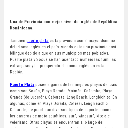
Una de Provincia con mejor nivel de inglés de República
Dominicana.
También
puerto plata
es la provincia con el mayor dominio
del idioma inglés en el país. siendo esta una provincia casi
bilingüe debido a que en sus municipios más poblados,
Puerto plata y Sosua se han asentado numerosas familias
extranjeras y ha prosperado el idioma inglés en esta
Región.
Puerto Plata
posee algunas de las mejores playas del país
como son Sosúa, Playa Dorada, Maimón, Cafemba, Playa
Grande (de Luperón), Cabarete, Long Beach, Longbichito. En
algunas, como en Playa Dorada, Cofresí, Long Beach o
Cabarete, se practican diversos tipos de deportes como
las carreras de moto acuáticas, surf, windsurf, kite o el
velerismo. Otras playas se encuentran a lo largo del