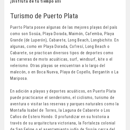
¡Disfruta de tu tiempo allí
Turismo de Puerto Plata
Puerto Plata posee algunas de las mejores playas del país
como son Sosúa, Playa Dorada, Maimón, Cafemba, Playa
Grande (de Luperón), Cabarete, Long Beach, Longbichito. En
algunas, como en Playa Dorada, Cofresí, Long Beach o
Cabarete, se practican diversos tipos de deportes como
las carreras de moto acuáticas, surf, windsurf, kite o el
velerismo. Otras playas se encuentran a lo largo del
malecón, o en Boca Nueva, Playa de Copello, Bergantín o La
Mariposa.
En adición a playas y deportes acuáticos, en Puerto Plata
puede practicarse el senderismo, el ciclismo, turismo de
aventura o visitar las reservas y parques naturales como la
Montaña Isabel de Torres, la Laguna de Cabarete o Los
Caños de Estero Hondo. O profundizar en su historia a
través de su arquitectura victoriana, la Fortaleza colonial
de San Felipe o el asentamiento judío de Sosúa cerca del