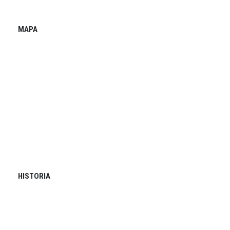
MAPA
HISTORIA