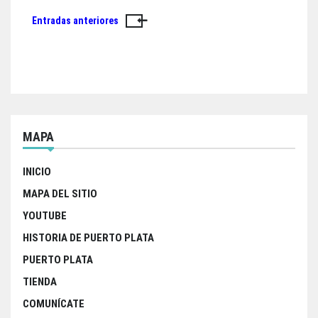
Entradas anteriores
Navegación
de
entradas
MAPA
INICIO
MAPA DEL SITIO
YOUTUBE
HISTORIA DE PUERTO PLATA
PUERTO PLATA
TIENDA
COMUNÍCATE