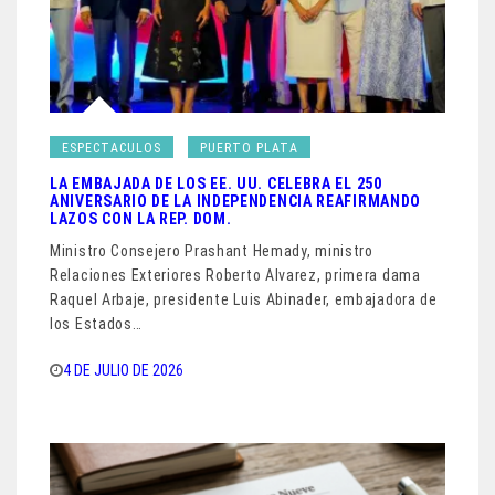
ESPECTACULOS
PUERTO PLATA
LA EMBAJADA DE LOS EE. UU. CELEBRA EL 250
ANIVERSARIO DE LA INDEPENDENCIA REAFIRMANDO
LAZOS CON LA REP. DOM.
Ministro Consejero Prashant Hemady, ministro
Relaciones Exteriores Roberto Alvarez, primera dama
Raquel Arbaje, presidente Luis Abinader, embajadora de
los Estados…
4 DE JULIO DE 2026