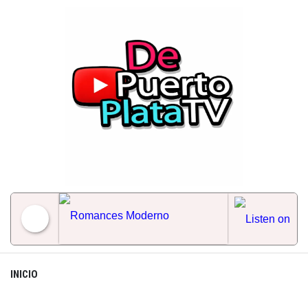
Skip
to
content
Romances Moderno
INICIO