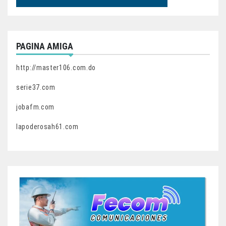
PAGINA AMIGA
http://master106.com.do
serie37.com
jobafm.com
lapoderosah61.com