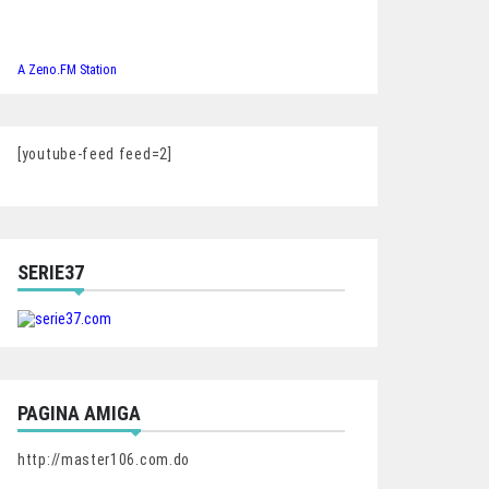
A Zeno.FM Station
[youtube-feed feed=2]
SERIE37
PAGINA AMIGA
http://master106.com.do