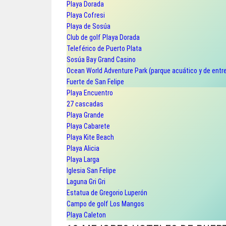
Playa Dorada
Playa Cofresi
Playa de Sosúa
Club de golf Playa Dorada
Teleférico de Puerto Plata
Sosúa Bay Grand Casino
Ocean World Adventure Park (parque acuático y de entr
Fuerte de San Felipe
Playa Encuentro
27 cascadas
Playa Grande
Playa Cabarete
Playa Kite Beach
Playa Alicia
Playa Larga
Iglesia San Felipe
Laguna Gri Gri
Estatua de Gregorio Luperón
Campo de golf Los Mangos
Playa Caleton