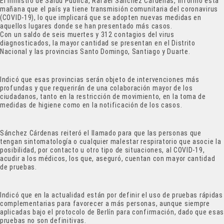
El ministro de Salud Pública, Rafael Sánchez Cárdenas, informó esta
mañana que el país ya tiene transmisión comunitaria del coronavirus
(COVID-19), lo que implicará que se adopten nuevas medidas en
aquellos lugares donde se han presentado más casos.
Con un saldo de seis muertes y 312 contagios del virus
diagnosticados, la mayor cantidad se presentan en el Distrito
Nacional y las provincias Santo Domingo, Santiago y Duarte.
Indicó que esas provincias serán objeto de intervenciones más
profundas y que requerirán de una colaboración mayor de los
ciudadanos, tanto en la restricción de movimiento, en la toma de
medidas de higiene como en la notificación de los casos.
Sánchez Cárdenas reiteró el llamado para que las personas que
tengan sintomatología o cualquier malestar respiratorio que asocie la
posibilidad, por contacto u otro tipo de situaciones, al COVID-19,
acudir a los médicos, los que, aseguró, cuentan con mayor cantidad
de pruebas.
Indicó que en la actualidad están por definir el uso de pruebas rápidas
complementarias para favorecer a más personas, aunque siempre
aplicadas bajo el protocolo de Berlín para confirmación, dado que esa
pruebas no son definitivas.