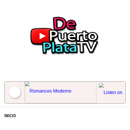
Skip
to
content
Romances Moderno
INICIO