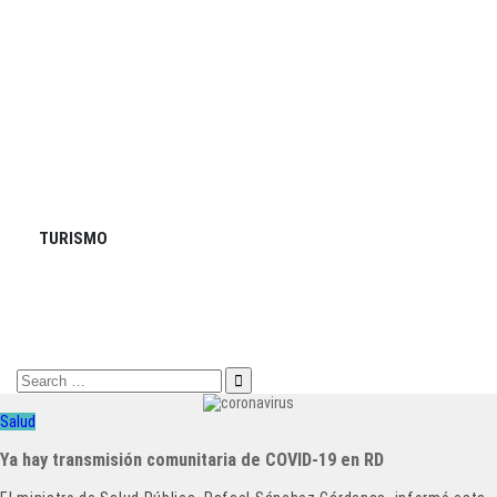
TURISMO
Search
for:
Salud
Ya hay transmisión comunitaria de COVID-19 en RD