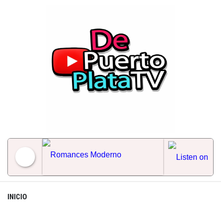
Skip
to
content
Romances Moderno
INICIO