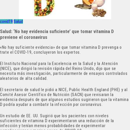
covid19
Salud
Salud: ‘No hay evidencia suficiente’ que tomar vitamina D
previene el coronavirus
«No hay suficiente evidencia» de que tomar vitamina D prevenga o
trate el COVID-19, concluyeron los expertos.
El Instituto Nacional para la Excelencia en la Salud y la Atención
(NICE), que dirigió la revisión rápida del Reino Unido, dijo que se
necesita más investigación, particularmente de ensayos controlados
aleatorios de alta calidad.
El secretario de salud le pidió a NICE, Public Health England (PHE) y al
Comité Asesor Científico de Nutrición (SACN) que revisaran la
evidencia después de que algunos estudios sugirieron que la vitamina
D podría ayudar a combatir la infección por coronavirus.
Un estudio de EE. UU. Sugirió que los pacientes con niveles
suficientes de vitamina D experimentaron una reducción de la
infección y tenían menos probabilidades de experimentar