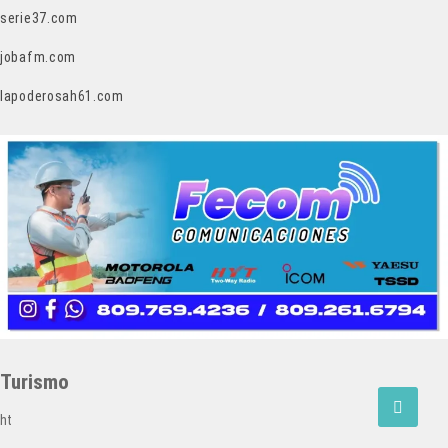
serie37.com
jobafm.com
lapoderosah61.com
Turismo
ht