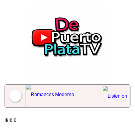
Skip
to
content
Romances Moderno
INICIO