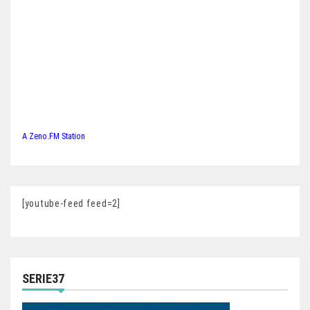
A Zeno.FM Station
[youtube-feed feed=2]
SERIE37