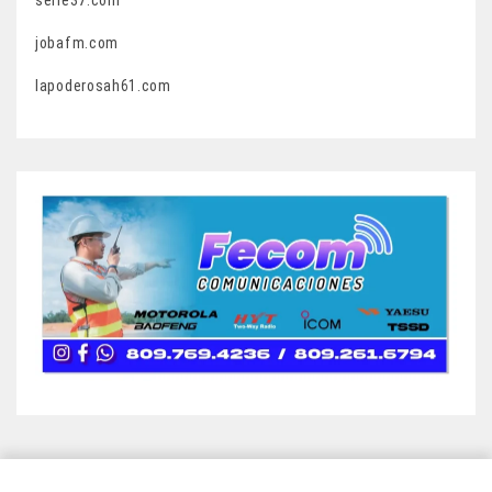
jobafm.com
lapoderosah61.com