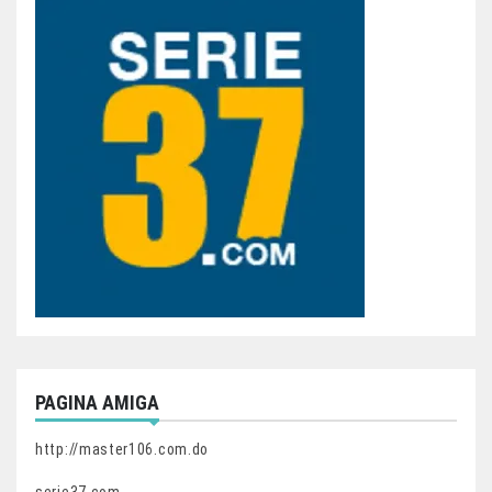
PAGINA AMIGA
http://master106.com.do
serie37.com