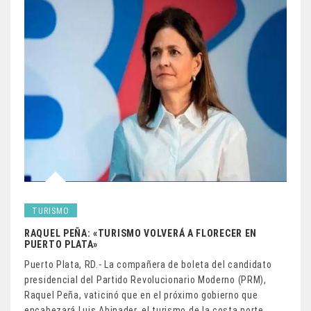
TURISMO
RAQUEL PEÑA: «TURISMO VOLVERÁ A FLORECER EN
PUERTO PLATA»
Puerto Plata, RD.- La compañera de boleta del candidato
presidencial del Partido Revolucionario Moderno (PRM),
Raquel Peña, vaticinó que en el próximo gobierno que
encabezará Luis Abinader, el turismo de la costa norte