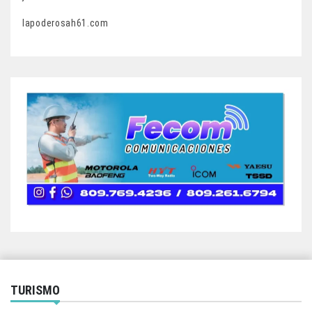
lapoderosah61.com
TURISMO