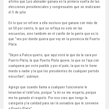
afirmo que Luis abinader ganara en la primera vuelta de las
elecciones presidenciales y congresuales que se realizaran
el 5 de julio.
En lo que se refiere a ella sostuvo que ganara con más de
un 50 por ciento, lo que se refleja no solo en las
encuestas, sino también en el cariño de la gente que es lo
que “veo por donde quiera que voy en la provincia de Puerto
Plata.
“Dejen a Paliza quieto, que aquí está la que da la cara por
Puerto Plata, la que Puerta Plata quiere, la que se faja con
cualquiera por este pueblo y por el país; la que no le tiene
miedo a nadie y la que los presidentes de cualquier partido
escuchan”, subrayo.
Agrego que cuando llama a cualquier funcionario le
levantan el teléfono, porque “a mí se me respeta, porque
me he ganado el respeto. Por eso creo que tengo la
categoría y la calidad para ser la senadora que le conviene
a Puerto Plata”.