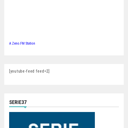
A Zeno.FM Station
[youtube-feed feed=2]
SERIE37