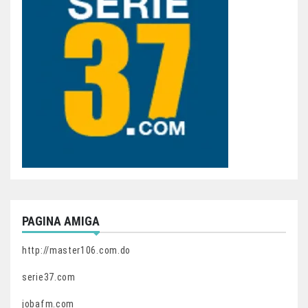
PAGINA AMIGA
http://master106.com.do
serie37.com
jobafm.com