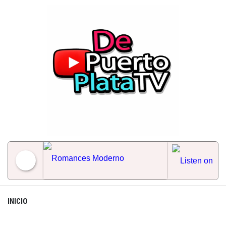
Skip
to
content
Romances Moderno
INICIO