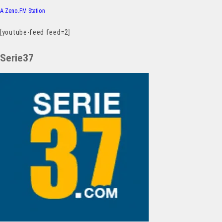
A Zeno.FM Station
[youtube-feed feed=2]
Serie37