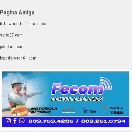
Pagina Amiga
http://master106.com.do
serie37.com
jobafm.com
lapoderosah61.com