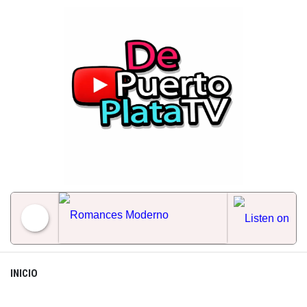
Skip
to
content
Romances Moderno
INICIO