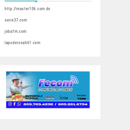
http://master106.com.do
serie37.com
jobafm.com
lapoderosah61.com