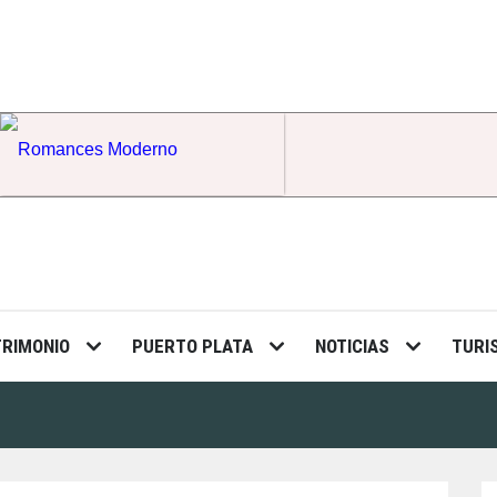
Romances Moderno
TRIMONIO
PUERTO PLATA
NOTICIAS
TURI