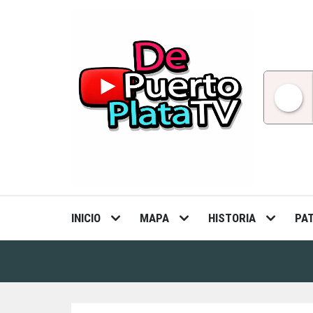
Skip
to
content
INICIO
MAPA
HISTORIA
PA