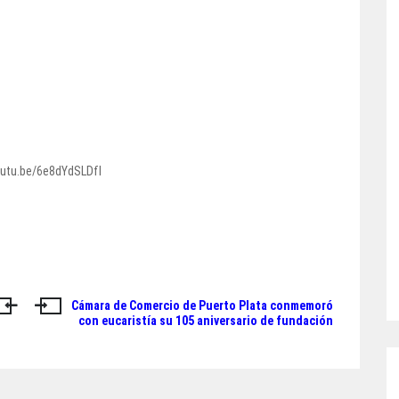
outu.be/6e8dYdSLDfI
Cámara de Comercio de Puerto Plata conmemoró
con eucaristía su 105 aniversario de fundación