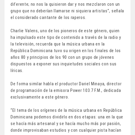
diferente; no nos la quisieron dar y nos mezclaron con un
grupo que no deberían llamarse ni siquiera artistas”, señala
el considerado cantante de los raperos.
Charlie Valens, uno de los pioneros de este género, quien
ha impulsado este tipo de contenido a través de la radio y
la televisión, recuerda que la música urbana en la
República Dominicana tuvo su origen en los finales de los
años 80 y principios de los 90 con un grupo de jóvenes
dispuestos a exponer sus inquietudes sociales con sus
líricas.
De forma similar habla el productor Dariel Minaya, director
de programación de la emisora Power 103.7 F.M., dedicada
exclusivamente a este género.
“El tema de los orígenes de la música urbana en República
Dominicana podemos dividirlo en dos etapas: una en la que
se hacía más artesanal y se hacía mucho más por pasión,
donde improvisaban estudios y con cualquier pista hacían