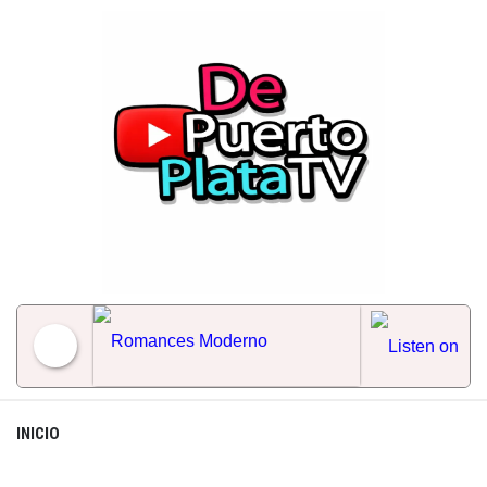
Skip
to
content
Romances Moderno
INICIO