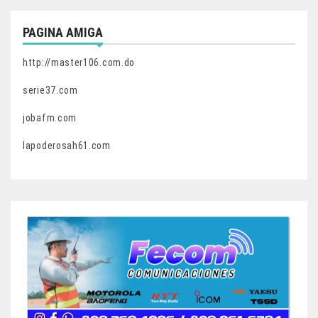
PAGINA AMIGA
http://master106.com.do
serie37.com
jobafm.com
lapoderosah61.com