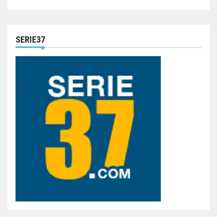
SERIE37