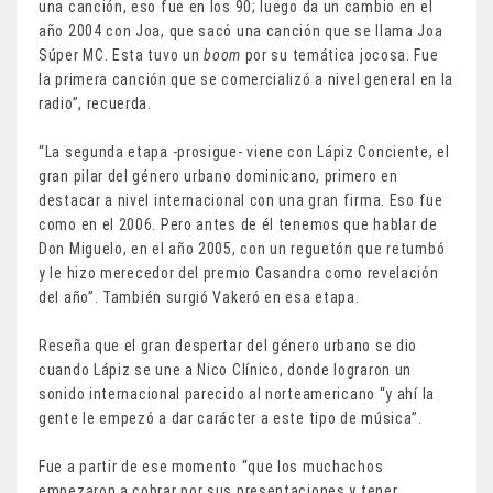
una canción, eso fue en los 90; luego da un cambio en el
año 2004 con Joa, que sacó una canción que se llama Joa
Súper MC. Esta tuvo un
boom
por su temática jocosa. Fue
la primera canción que se comercializó a nivel general en la
radio”, recuerda.
“La segunda etapa -prosigue- viene con Lápiz Conciente, el
gran pilar del género urbano dominicano, primero en
destacar a nivel internacional con una gran firma. Eso fue
como en el 2006. Pero antes de él tenemos que hablar de
Don Miguelo, en el año 2005, con un reguetón que retumbó
y le hizo merecedor del premio Casandra como revelación
del año”. También surgió Vakeró en esa etapa.
Reseña que el gran despertar del género urbano se dio
cuando Lápiz se une a Nico Clínico, donde lograron un
sonido internacional parecido al norteamericano “y ahí la
gente le empezó a dar carácter a este tipo de música”.
Fue a partir de ese momento “que los muchachos
empezaron a cobrar por sus presentaciones y tener