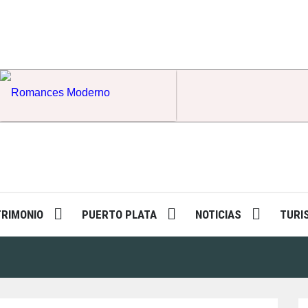
Romances Moderno
TRIMONIO
PUERTO PLATA
NOTICIAS
TURI