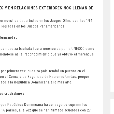
S Y EN RELACIONES EXTERIORES NOS LLENAN DE
por nuestros deportistas en los Juegos Olímpicos, las 194
4 logradas en los Juegos Panamericanos.
 Humanidad
s que nuestra bachata fuera reconocida por la UNESCO como
uniéndose así al reconocimiento que ya obtuvo el merengue
 por primera vez, nuestro país tendrá un puesto en el
 en el Consejo de Seguridad de Naciones Unidas, porque
vado a la República Dominicana a lo más alto.
ros ciudadanos
zó que República Dominicana ha conseguido suprimir los
 16 países, a la vez que se han firmado acuerdos con 27