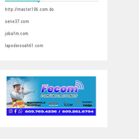
http://master106.com.do
serie37.com
jobafm.com
lapoderosah61.com