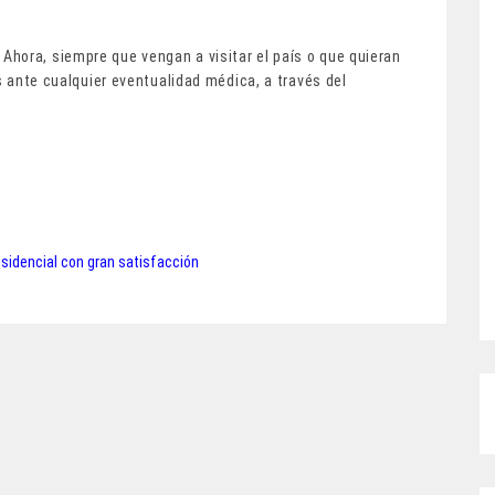
hora, siempre que vengan a visitar el país o que quieran
os ante cualquier eventualidad médica, a través del
esidencial con gran satisfacción