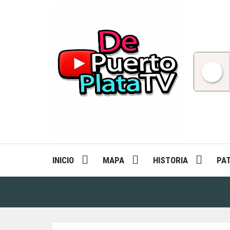
Skip
to
content
INICIO
MAPA
HISTORIA
PA