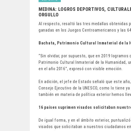
MEDINA: LOGROS DEPORTIVOS, CULTURALE
ORGULLO
Al respecto, resaltó las tres medallas obtenidas 
ganadas en los Juegos Centroamericanos y las 6
Bachata, Patrimonio Cultural Inmaterial de la
“Sin olvidar, por supuesto, que en 2019 logramo
Patrimonio Cultural Inmaterial de la Humanidad, 
en el año 2016”, expresó con visible emoción.
En adición, el jefe de Estado señaló que este año,
Consejo Ejecutivo de la UNESCO, como lo tiene ya
también en materia de política exterior hemos lle
16 países suprimen visados solicitaban nuest
De igual forma, y en el ámbito exterior, puntuali
visados que solicitaban a nuestros ciudadanos en