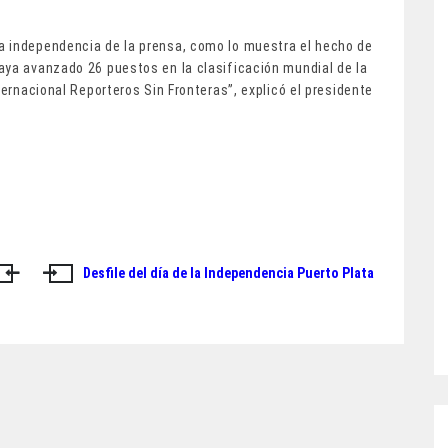
a independencia de la prensa, como lo muestra el hecho de
aya avanzado 26 puestos en la clasificación mundial de la
ternacional Reporteros Sin Fronteras”, explicó el presidente
Desfile del día de la Independencia Puerto Plata