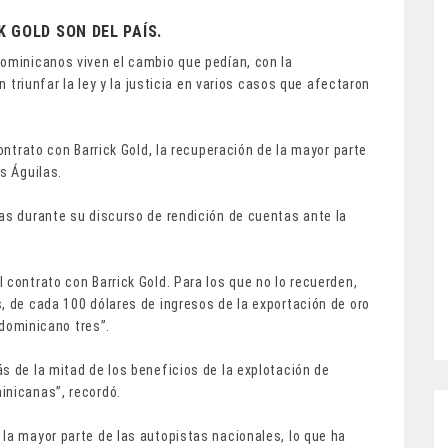
K GOLD SON DEL PAÍS.
dominicanos viven el cambio que pedían, con la
n triunfar la ley y la justicia en varios casos que afectaron
contrato con Barrick Gold, la recuperación de la mayor parte
s Águilas.
as durante su discurso de rendición de cuentas ante la
 contrato con Barrick Gold. Para los que no lo recuerden,
, de cada 100 dólares de ingresos de la exportación de oro
o dominicano tres”.
s de la mitad de los beneficios de la explotación de
inicanas”, recordó.
la mayor parte de las autopistas nacionales, lo que ha