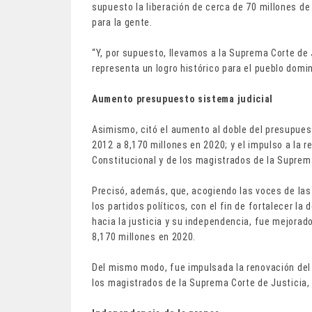
supuesto la liberación de cerca de 70 millones de 
para la gente.
“Y, por supuesto, llevamos a la Suprema Corte de J
representa un logro histórico para el pueblo domi
Aumento presupuesto sistema judicial
Asimismo, citó el aumento al doble del presupuest
2012 a 8,170 millones en 2020; y el impulso a la re
Constitucional y de los magistrados de la Suprem
Precisó, además, que, acogiendo las voces de las
los partidos políticos, con el fin de fortalecer l
hacia la justicia y su independencia, fue mejorad
8,170 millones en 2020.
Del mismo modo, fue impulsada la renovación del T
los magistrados de la Suprema Corte de Justicia, 