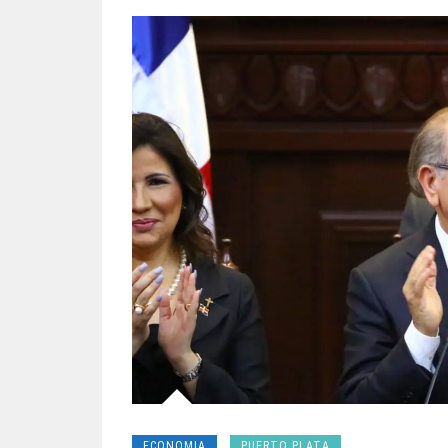
ECONOMIA
PUERTO PLATA