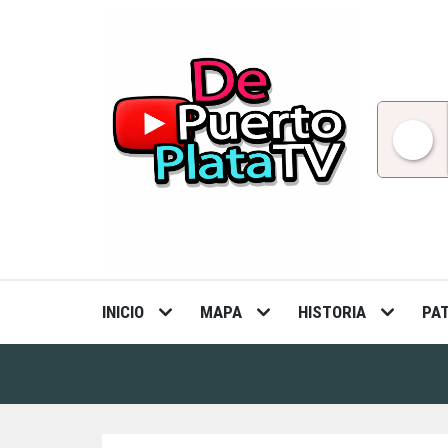
Skip
to
content
INICIO
MAPA
HISTORIA
PA