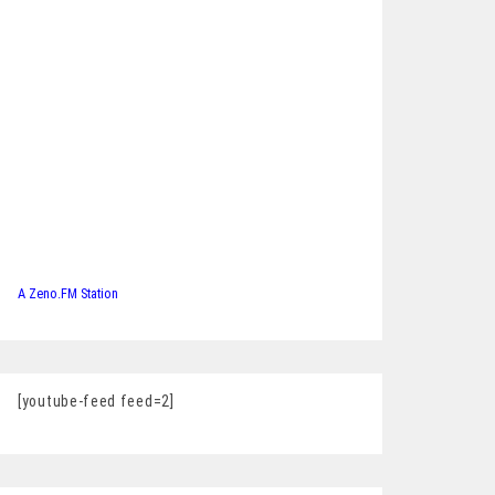
A Zeno.FM Station
[youtube-feed feed=2]