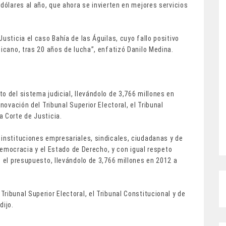
dólares al año, que ahora se invierten en mejores servicios
usticia el caso Bahía de las Águilas, cuyo fallo positivo
nicano, tras 20 años de lucha”, enfatizó Danilo Medina.
o del sistema judicial, llevándolo de 3,766 millones en
novación del Tribunal Superior Electoral, el Tribunal
a Corte de Justicia.
 instituciones empresariales, sindicales, ciudadanas y de
a democracia y el Estado de Derecho, y con igual respeto
o el presupuesto, llevándolo de 3,766 millones en 2012 a
ribunal Superior Electoral, el Tribunal Constitucional y de
dijo.