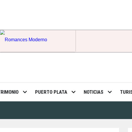
Romances Moderno
TRIMONIO
PUERTO PLATA
NOTICIAS
TURI