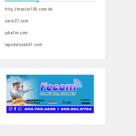
http://master106.com.do
serie37.com
jobafm.com
lapoderosah61.com