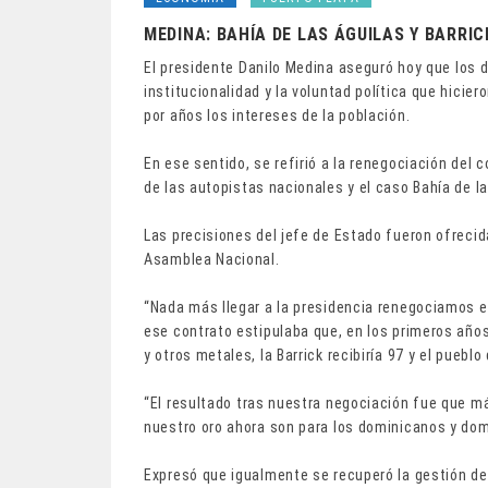
MEDINA: BAHÍA DE LAS ÁGUILAS Y BARRIC
El presidente Danilo Medina aseguró hoy que los 
institucionalidad y la voluntad política que hiciero
por años los intereses de la población.
En ese sentido, se refirió a la renegociación del 
de las autopistas nacionales y el caso Bahía de la
Las precisiones del jefe de Estado fueron ofrecid
Asamblea Nacional.
“Nada más llegar a la presidencia renegociamos el
ese contrato estipulaba que, en los primeros años
y otros metales, la Barrick recibiría 97 y el puebl
“El resultado tras nuestra negociación fue que má
nuestro oro ahora son para los dominicanos y dom
Expresó que igualmente se recuperó la gestión de 