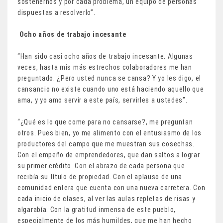
sostenernos y por cada problema, un equipo de personas
dispuestas a resolverlo”.
Ocho años de trabajo incesante
“Han sido casi ocho años de trabajo incesante. Algunas
veces, hasta mis más estrechos colaboradores me han
preguntado. ¿Pero usted nunca se cansa? Y yo les digo, el
cansancio no existe cuando uno está haciendo aquello que
ama, y yo amo servir a este país, servirles a ustedes”.
“¿Qué es lo que come para no cansarse?, me preguntan
otros. Pues bien, yo me alimento con el entusiasmo de los
productores del campo que me muestran sus cosechas.
Con el empeño de emprendedores, que dan saltos a lograr
su primer crédito. Con el abrazo de cada persona que
recibía su título de propiedad. Con el aplauso de una
comunidad entera que cuenta con una nueva carretera. Con
cada inicio de clases, al ver las aulas repletas de risas y
algarabía. Con la gratitud inmensa de este pueblo,
especialmente de los más humildes, que me han hecho