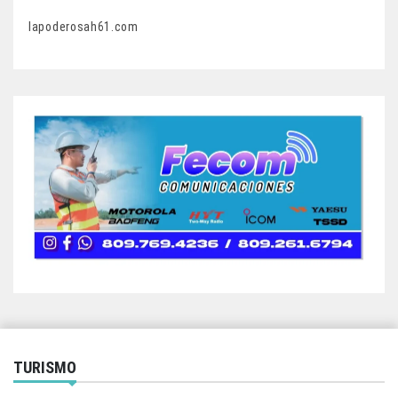
lapoderosah61.com
TURISMO