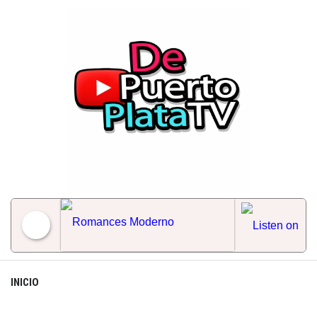
Skip
to
content
Romances Moderno
INICIO