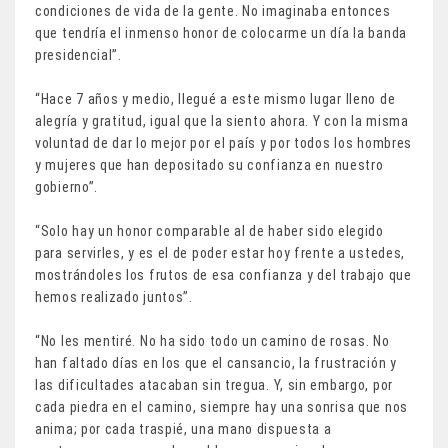
condiciones de vida de la gente. No imaginaba entonces
que tendría el inmenso honor de colocarme un día la banda
presidencial”.
“Hace 7 años y medio, llegué a este mismo lugar lleno de
alegría y gratitud, igual que la siento ahora. Y con la misma
voluntad de dar lo mejor por el país y por todos los hombres
y mujeres que han depositado su confianza en nuestro
gobierno”.
“Solo hay un honor comparable al de haber sido elegido
para servirles, y es el de poder estar hoy frente a ustedes,
mostrándoles los frutos de esa confianza y del trabajo que
hemos realizado juntos”.
“No les mentiré. No ha sido todo un camino de rosas. No
han faltado días en los que el cansancio, la frustración y
las dificultades atacaban sin tregua. Y, sin embargo, por
cada piedra en el camino, siempre hay una sonrisa que nos
anima; por cada traspié, una mano dispuesta a