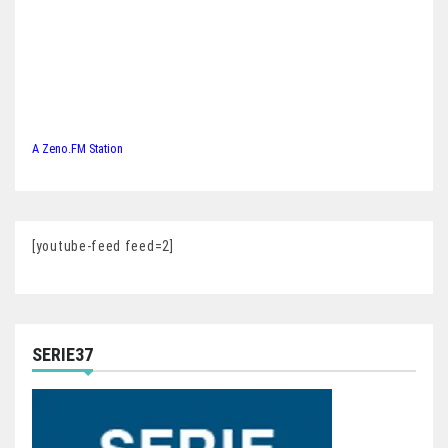
A Zeno.FM Station
[youtube-feed feed=2]
SERIE37