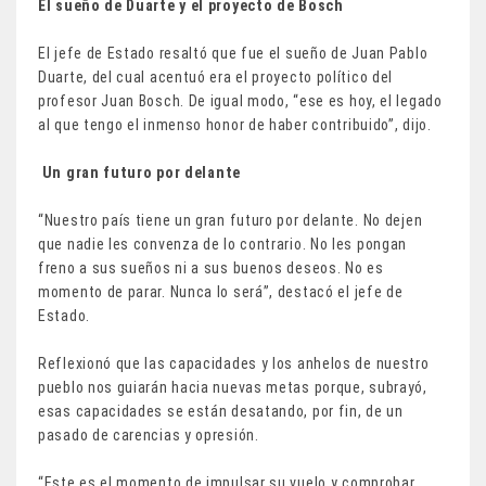
El sueño de Duarte y el proyecto de Bosch
El jefe de Estado resaltó que fue el sueño de Juan Pablo
Duarte, del cual acentuó era el proyecto político del
profesor Juan Bosch. De igual modo, “ese es hoy, el legado
al que tengo el inmenso honor de haber contribuido”, dijo.
Un gran futuro por delante
“Nuestro país tiene un gran futuro por delante. No dejen
que nadie les convenza de lo contrario. No les pongan
freno a sus sueños ni a sus buenos deseos. No es
momento de parar. Nunca lo será”, destacó el jefe de
Estado.
Reflexionó que las capacidades y los anhelos de nuestro
pueblo nos guiarán hacia nuevas metas porque, subrayó,
esas capacidades se están desatando, por fin, de un
pasado de carencias y opresión.
“Este es el momento de impulsar su vuelo y comprobar