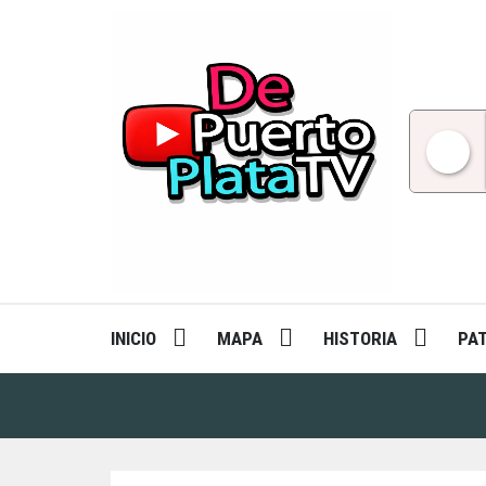
Skip
to
content
INICIO
MAPA
HISTORIA
PA