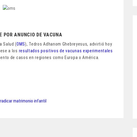
SE POR ANUNCIO DE VACUNA
a Salud (
OMS
), Tedros Adhanom Ghebreyesus, advirtió hoy
ese a los
resultados positivos de vacunas experimentales
umento de casos en regiones como Europa o América.
radicar matrimonio infantil