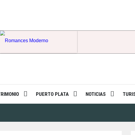
Romances Moderno
TRIMONIO
PUERTO PLATA
NOTICIAS
TURI