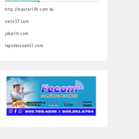
http://master106.com.do
serie37.com
jobafm.com
lapoderosah61.com