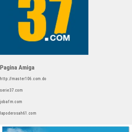
Pagina Amiga
http://master106.com.do
serie37.com
jobafm.com
lapoderosah61.com