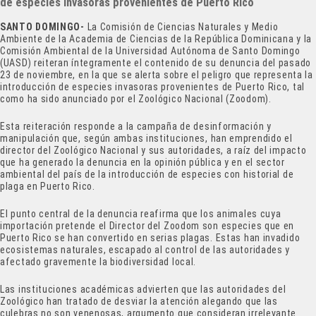
de especies invasoras provenientes de Puerto Rico
SANTO DOMINGO-
La Comisión de Ciencias Naturales y Medio
Ambiente de la Academia de Ciencias de la República Dominicana y la
Comisión Ambiental de la Universidad Autónoma de Santo Domingo
(UASD) reiteran íntegramente el contenido de su denuncia del pasado
23 de noviembre, en la que se alerta sobre el peligro que representa la
introducción de especies invasoras provenientes de Puerto Rico, tal
como ha sido anunciado por el Zoológico Nacional (Zoodom).
Esta reiteración responde a la campaña de desinformación y
manipulación que, según ambas instituciones, han emprendido el
director del Zoológico Nacional y sus autoridades, a raíz del impacto
que ha generado la denuncia en la opinión pública y en el sector
ambiental del país de la introducción de especies con historial de
plaga en Puerto Rico.
El punto central de la denuncia reafirma que los animales cuya
importación pretende el Director del Zoodom son especies que en
Puerto Rico se han convertido en serias plagas. Estas han invadido
ecosistemas naturales, escapado al control de las autoridades y
afectado gravemente la biodiversidad local.
Las instituciones académicas advierten que las autoridades del
Zoológico han tratado de desviar la atención alegando que las
culebras no son venenosas, argumento que consideran irrelevante