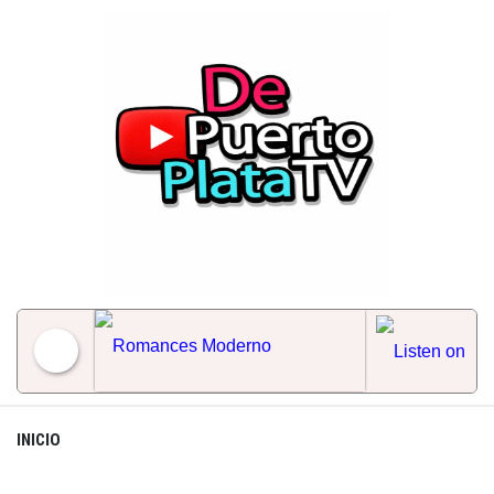
Skip
to
content
Romances Moderno
INICIO