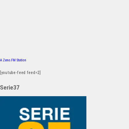
A Zeno.FM Station
[youtube-feed feed=2]
Serie37