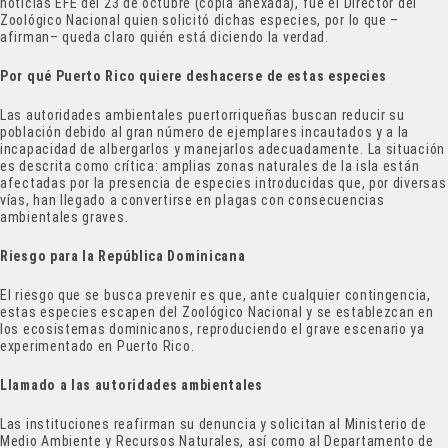
noticias EFE del 23 de octubre (copia anexada), fue el Director del
Zoológico Nacional quien solicitó dichas especies, por lo que –
afirman– queda claro quién está diciendo la verdad.
Por qué Puerto Rico quiere deshacerse de estas especies
Las autoridades ambientales puertorriqueñas buscan reducir su
población debido al gran número de ejemplares incautados y a la
incapacidad de albergarlos y manejarlos adecuadamente. La situación
es descrita como crítica: amplias zonas naturales de la isla están
afectadas por la presencia de especies introducidas que, por diversas
vías, han llegado a convertirse en plagas con consecuencias
ambientales graves.
Riesgo para la República Dominicana
El riesgo que se busca prevenir es que, ante cualquier contingencia,
estas especies escapen del Zoológico Nacional y se establezcan en
los ecosistemas dominicanos, reproduciendo el grave escenario ya
experimentado en Puerto Rico.
Llamado a las autoridades ambientales
Las instituciones reafirman su denuncia y solicitan al Ministerio de
Medio Ambiente y Recursos Naturales, así como al Departamento de