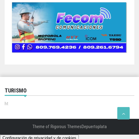
TURISMO
ht
Theme of
Rigorous Themes
Depuertoplata
Configuración de privacidad y de cookies