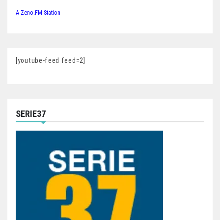
A Zeno.FM Station
[youtube-feed feed=2]
SERIE37