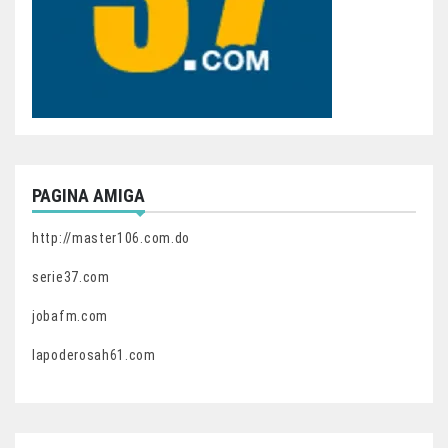
PAGINA AMIGA
http://master106.com.do
serie37.com
jobafm.com
lapoderosah61.com