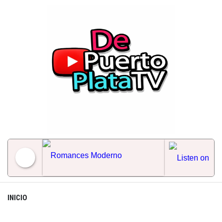
Skip
to
content
Romances Moderno
INICIO