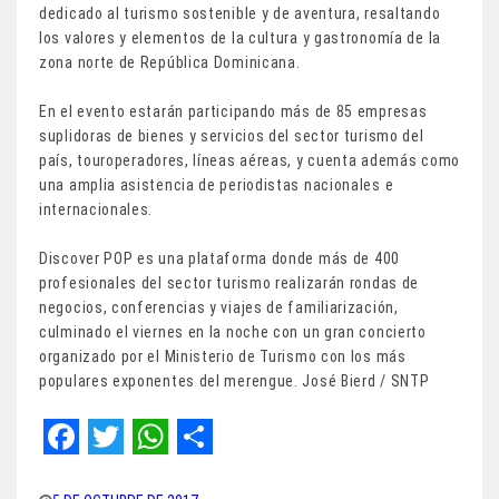
dedicado al turismo sostenible y de aventura, resaltando
los valores y elementos de la cultura y gastronomía de la
zona norte de República Dominicana.
En el evento estarán participando más de 85 empresas
suplidoras de bienes y servicios del sector turismo del
país, touroperadores, líneas aéreas, y cuenta además como
una amplia asistencia de periodistas nacionales e
internacionales.
Discover POP es una plataforma donde más de 400
profesionales del sector turismo realizarán rondas de
negocios, conferencias y viajes de familiarización,
culminado el viernes en la noche con un gran concierto
organizado por el Ministerio de Turismo con los más
populares exponentes del merengue. José Bierd / SNTP
F
T
W
S