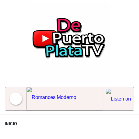
Skip
to
content
Romances Moderno
INICIO