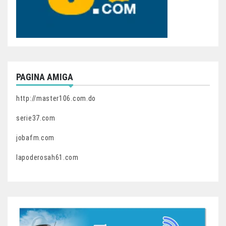
PAGINA AMIGA
http://master106.com.do
serie37.com
jobafm.com
lapoderosah61.com