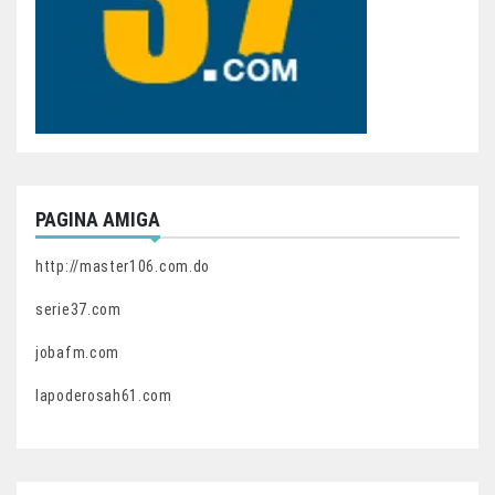
PAGINA AMIGA
http://master106.com.do
serie37.com
jobafm.com
lapoderosah61.com