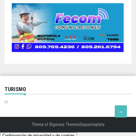
TURISMO
ht
Theme of
Rigorous Themes
Depuertoplata
Configuración de privacidad y de cookies