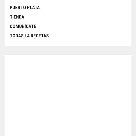
PUERTO PLATA
TIENDA
COMUNÍCATE
TODAS LA RECETAS