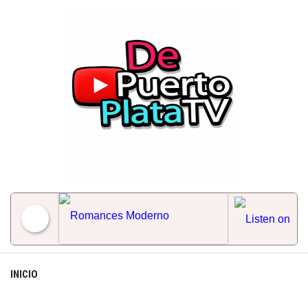
Skip
to
content
Romances Moderno
INICIO