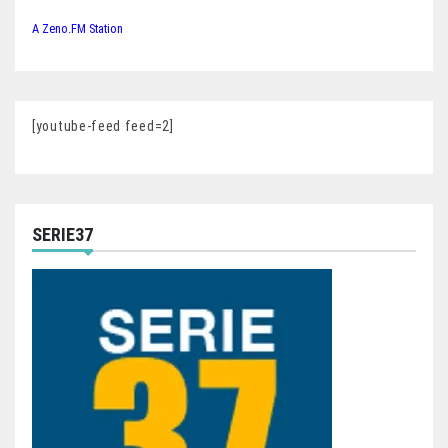
A Zeno.FM Station
[youtube-feed feed=2]
SERIE37