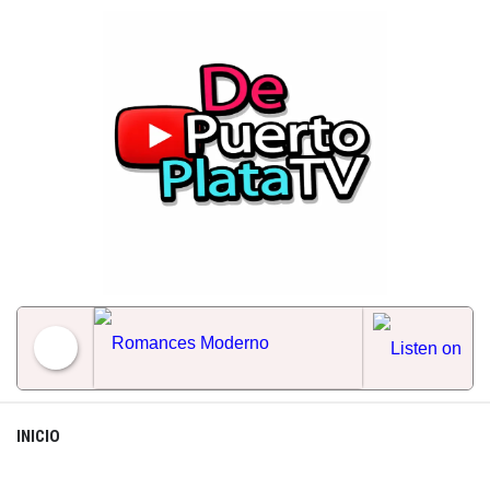
Skip
to
content
Romances Moderno
INICIO