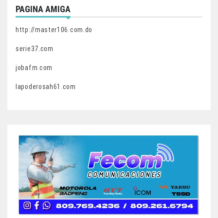
PAGINA AMIGA
http://master106.com.do
serie37.com
jobafm.com
lapoderosah61.com