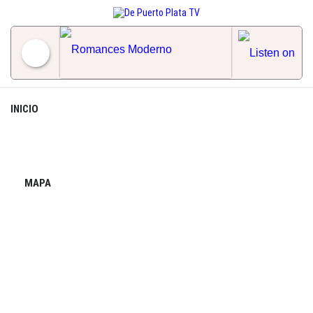
Skip
to
content
Romances Moderno
INICIO
MAPA