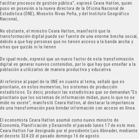
facilitar procesos de gestión pública”, expresó Ceara Hatton, quien
puso en posesión a la nueva directora de la Oficina Nacional de
Estadística (ONE), Miosotis Rivas Peña, y del Instituto Geográfico
Nacional, .
No obstante, el ministro Ceara Hatton, manifestó que la
transformación digital puede ser fuente de una enorme brecha social,
debido a que hay personas que no tienen acceso a la banda ancha y
otras que quizás ni la tienen.
De igual modo, expresó que un nuevo factor de esta transformación
digital es generar nuevos contenidos, por lo que hay que enseñar a la
población a utilizarlos de manera productiva y educativa.
Al referirse al papel de la ONE en cuanto al tema, señaló que es
prioritario, en estos momentos, los sistemas de producción
estadísticos. Es decir, producir las estadísticas que se demandan.“Es
prioritario que los sistemas de información midan, pues lo que no se
mide no existe”, manifestó Ceara Hatton, al destacar la importancia
de una transformación para brindar información con acceso en línea.
El economista Ceara Hatton asumió como nuevo ministro de
Economía, Planificación y Desarrollo el pasado lunes 17 de este mes.
Ceara Hatton fue designado por el presidente Luis Abinader, mediante
el decreto 324-20 el pasado domingo 16 de agosto.