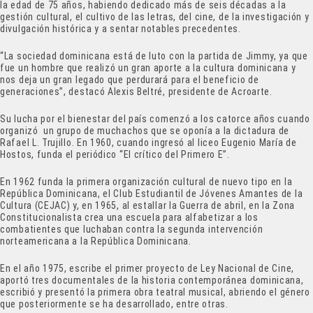
la edad de 75 años, habiendo dedicado más de seis décadas a la
gestión cultural, el cultivo de las letras, del cine, de la investigación y
divulgación histórica y a sentar notables precedentes.
“La sociedad dominicana está de luto con la partida de Jimmy, ya que
fue un hombre que realizó un gran aporte a la cultura dominicana y
nos deja un gran legado que perdurará para el beneficio de
generaciones”, destacó Alexis Beltré, presidente de Acroarte.
Su lucha por el bienestar del país comenzó a los catorce años cuando
organizó un grupo de muchachos que se oponía a la dictadura de
Rafael L. Trujillo. En 1960, cuando ingresó al liceo Eugenio María de
Hostos, funda el periódico “El crítico del Primero E”.
En 1962 funda la primera organización cultural de nuevo tipo en la
República Dominicana, el Club Estudiantil de Jóvenes Amantes de la
Cultura (CEJAC) y, en 1965, al estallar la Guerra de abril, en la Zona
Constitucionalista crea una escuela para alfabetizar a los
combatientes que luchaban contra la segunda intervención
norteamericana a la República Dominicana.
En el año 1975, escribe el primer proyecto de Ley Nacional de Cine,
aportó tres documentales de la historia contemporánea dominicana,
escribió y presentó la primera obra teatral musical, abriendo el género
que posteriormente se ha desarrollado, entre otras.