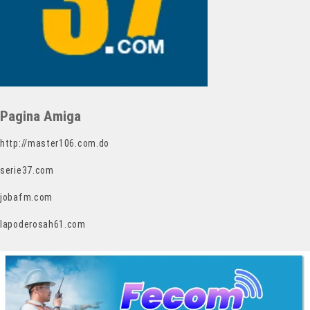
Pagina Amiga
http://master106.com.do
serie37.com
jobafm.com
lapoderosah61.com