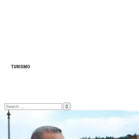
TURISMO
Search
for: