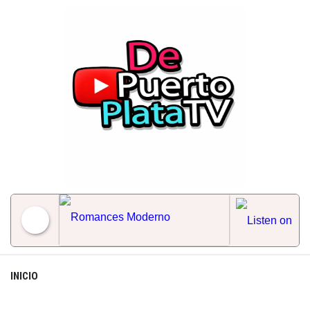
Skip
to
content
Romances Moderno
INICIO