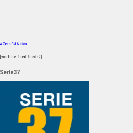
A Zeno.FM Station
[youtube-feed feed=2]
Serie37