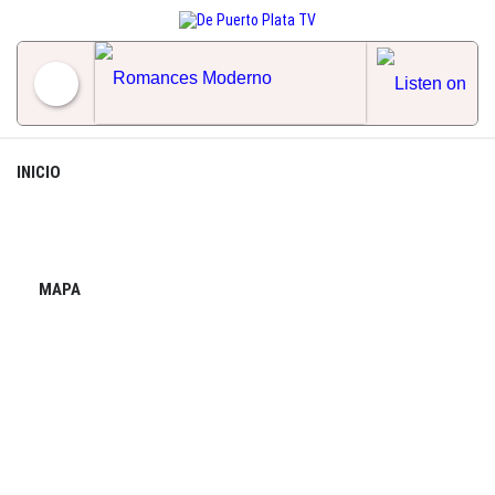
Skip
to
content
Romances Moderno
INICIO
MAPA