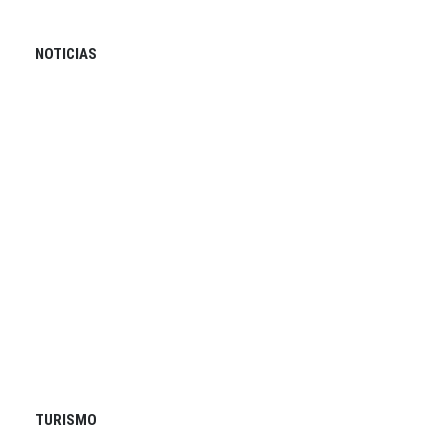
NOTICIAS
TURISMO