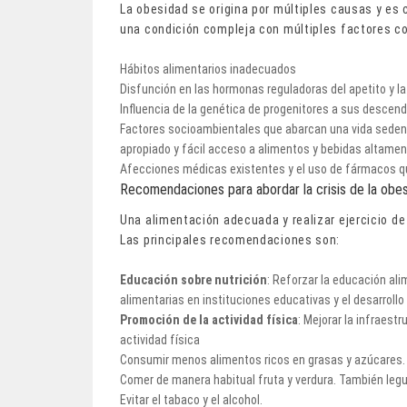
La obesidad se origina por múltiples causas y es 
una condición compleja con múltiples factores c
Hábitos alimentarios inadecuados
Disfunción en las hormonas reguladoras del apetito y l
Influencia de la genética de progenitores a sus descend
Factores socioambientales que abarcan una vida sedenta
apropiado y fácil acceso a alimentos y bebidas altamen
Afecciones médicas existentes y el uso de fármacos qu
Recomendaciones para abordar la crisis de la obe
Una alimentación adecuada y realizar ejercicio de
Las principales recomendaciones son:
Educación sobre nutrición
: Reforzar la educación ali
alimentarias en instituciones educativas y el desarrollo
Promoción de la actividad física
: Mejorar la infraest
actividad física
Consumir menos alimentos ricos en grasas y azúcares.
Comer de manera habitual fruta y verdura. También legu
Evitar el tabaco y el alcohol.