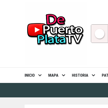
Skip
to
content
INICIO
MAPA
HISTORIA
PA