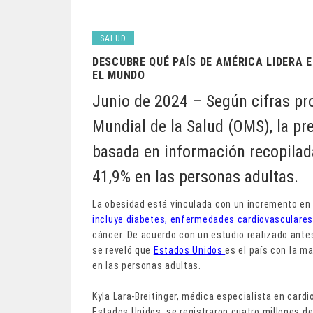
SALUD
DESCUBRE QUÉ PAÍS DE AMÉRICA LIDERA 
EL MUNDO
Junio de 2024 – Según cifras pr
Mundial de la Salud (OMS), la pr
basada en información recopilad
41,9% en las personas adultas.
La obesidad está vinculada con un incremento en 
incluye diabetes,
enfermedades cardiovasculares
cáncer. De acuerdo con un estudio realizado antes
se reveló que
Estados Unidos
es el país con la m
en las personas adultas.
Kyla Lara-Breitinger, médica especialista en cardi
Estados Unidos, se registraron cuatro millones de