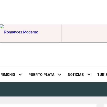
Romances Moderno
TRIMONIO
PUERTO PLATA
NOTICIAS
TURI