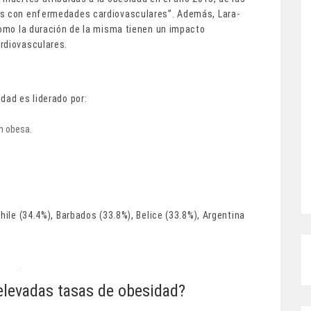
as con enfermedades cardiovasculares”. Además, Lara-
como la duración de la misma tienen un impacto
rdiovasculares.
dad es liderado por:
n obesa.
hile (34.4%), Barbados (33.8%), Belice (33.8%), Argentina
 elevadas tasas de obesidad?