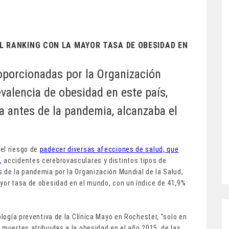
EL RANKING CON LA MAYOR TASA DE OBESIDAD EN
oporcionadas por la Organización
evalencia de obesidad en este país,
a antes de la pandemia, alcanzaba el
el riesgo de
padecer diversas afecciones de salud, que
,
accidentes cerebrovasculares y distintos tipos de
 de la pandemia por la Organización Mundial de la Salud,
ayor tasa de obesidad en el mundo, con un índice de 41,9%
ología preventiva de la Clínica Mayo en Rochester, ”solo en
 muertes atribuidas a la obesidad en el año 2015, de las