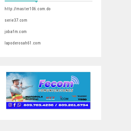
http://master106.com.do
serie37.com
jobafm.com
lapoderosah61.com