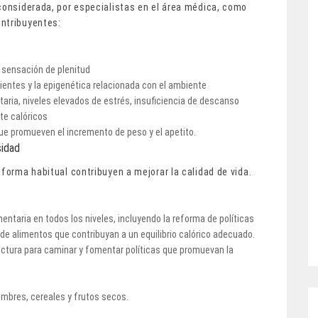
considerada, por especialistas en el área médica, como
ontribuyentes:
a sensación de plenitud
ientes y la epigenética relacionada con el ambiente
ria, niveles elevados de estrés, insuficiencia de descanso
te calóricos
e promueven el incremento de peso y el apetito.
sidad
 forma habitual contribuyen a mejorar la calidad de vida.
mentaria en todos los niveles, incluyendo la reforma de políticas
 de alimentos que contribuyan a un equilibrio calórico adecuado.
ructura para caminar y fomentar políticas que promuevan la
mbres, cereales y frutos secos.