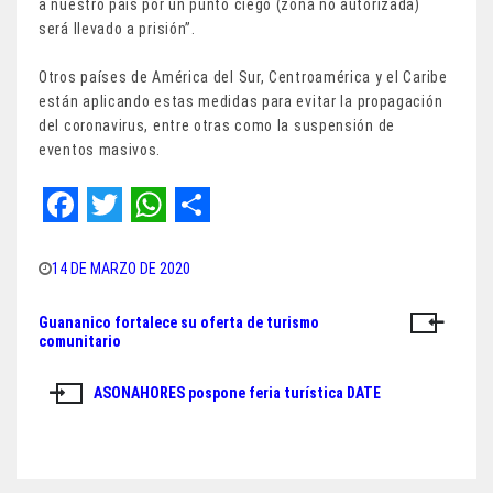
a nuestro país por un punto ciego (zona no autorizada)
será llevado a prisión”.
Otros países de América del Sur, Centroamérica y el Caribe
están aplicando estas medidas para evitar la propagación
del coronavirus, entre otras como la suspensión de
eventos masivos.
F
T
W
S
a
w
h
h
14 DE MARZO DE 2020
c
i
a
a
Guananico fortalece su oferta de turismo
Navegación
e
t
t
r
comunitario
de
b
t
s
e
ASONAHORES pospone feria turística DATE
o
e
A
entradas
o
r
p
k
p