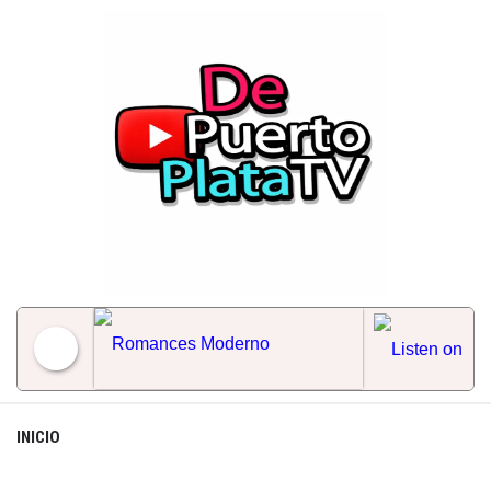
Skip
to
content
Romances Moderno
INICIO