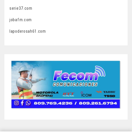
serie37.com
jobafm.com
lapoderosah61.com