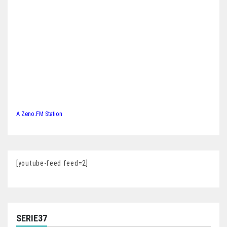
A Zeno.FM Station
[youtube-feed feed=2]
SERIE37