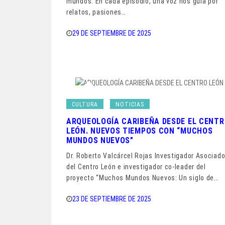
mundos. En cada episodio, una voz nos guía por
relatos, pasiones…
29 DE SEPTIEMBRE DE 2025
CULTURA
NOTICIAS
ARQUEOLOGÍA CARIBEÑA DESDE EL CENT
LEÓN. NUEVOS TIEMPOS CON “MUCHOS
MUNDOS NUEVOS”
Dr. Roberto Valcárcel Rojas Investigador Asociad
del Centro León e investigador co-leader del
proyecto “Muchos Mundos Nuevos: Un siglo de…
23 DE SEPTIEMBRE DE 2025