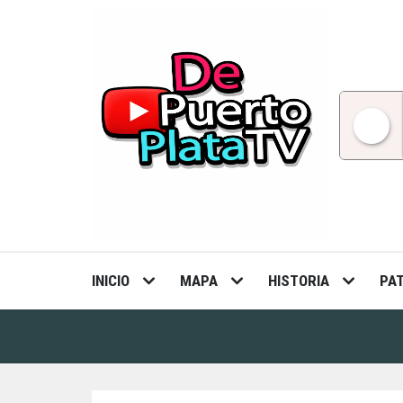
Skip
to
content
INICIO
MAPA
HISTORIA
PA