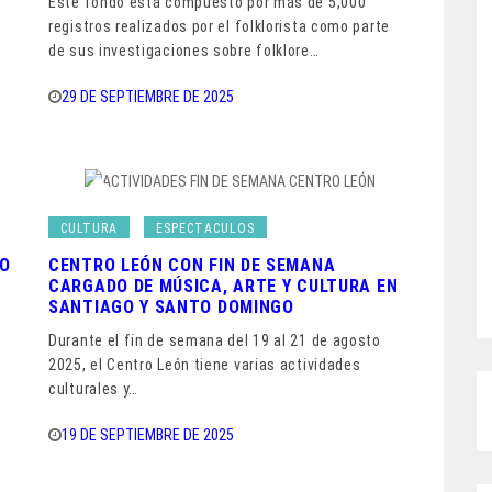
Este fondo está compuesto por más de 5,000
registros realizados por el folklorista como parte
de sus investigaciones sobre folklore…
29 DE SEPTIEMBRE DE 2025
CULTURA
ESPECTACULOS
RO
CENTRO LEÓN CON FIN DE SEMANA
CARGADO DE MÚSICA, ARTE Y CULTURA EN
SANTIAGO Y SANTO DOMINGO
o
Durante el fin de semana del 19 al 21 de agosto
2025, el Centro León tiene varias actividades
culturales y…
19 DE SEPTIEMBRE DE 2025