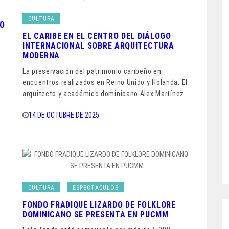
CULTURA
RO
EL CARIBE EN EL CENTRO DEL DIÁLOGO
INTERNACIONAL SOBRE ARQUITECTURA
MODERNA
o
La preservación del patrimonio caribeño en
encuentros realizados en Reino Unido y Holanda. El
arquitecto y académico dominicano Alex Martínez…
14 DE OCTUBRE DE 2025
CULTURA
ESPECTACULOS
E
FONDO FRADIQUE LIZARDO DE FOLKLORE
DOMINICANO SE PRESENTA EN PUCMM
s