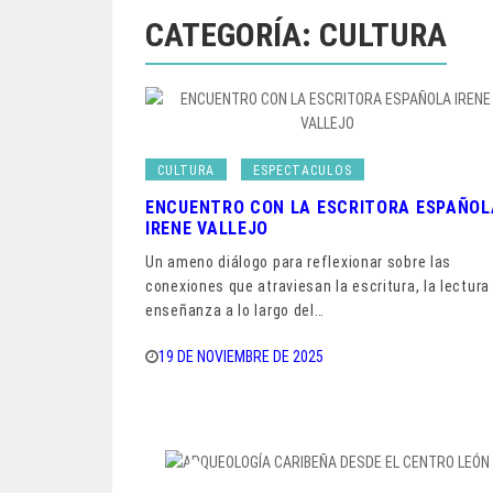
CATEGORÍA:
CULTURA
Navegación
de
CULTURA
ESPECTACULOS
entradas
ENCUENTRO CON LA ESCRITORA ESPAÑOL
IRENE VALLEJO
Un ameno diálogo para reflexionar sobre las
conexiones que atraviesan la escritura, la lectura
enseñanza a lo largo del…
19 DE NOVIEMBRE DE 2025