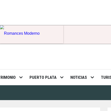
Romances Moderno
TRIMONIO
PUERTO PLATA
NOTICIAS
TURI