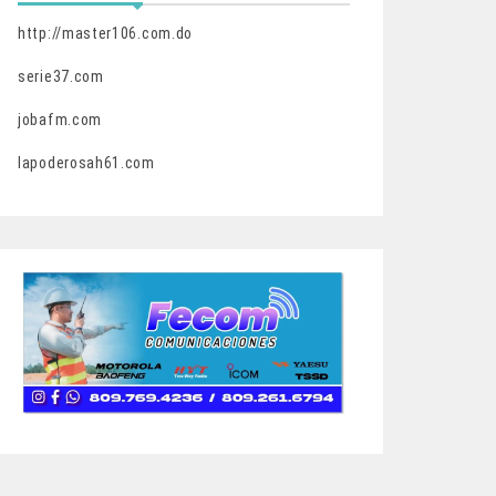
http://master106.com.do
serie37.com
jobafm.com
lapoderosah61.com