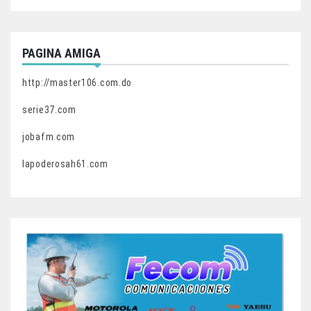
PAGINA AMIGA
http://master106.com.do
serie37.com
jobafm.com
lapoderosah61.com