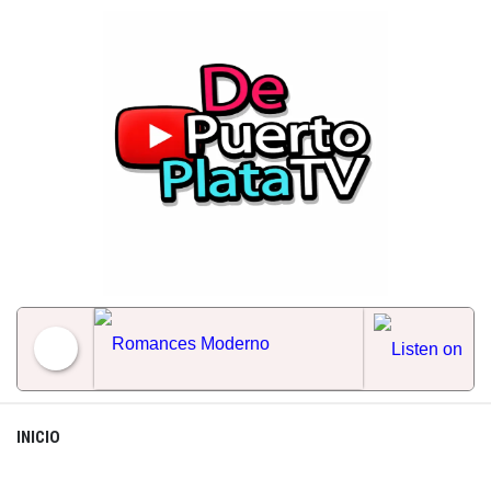
Skip
to
content
Romances Moderno
INICIO