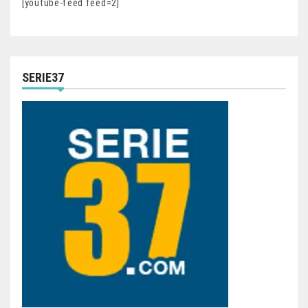
[youtube-feed feed=2]
SERIE37