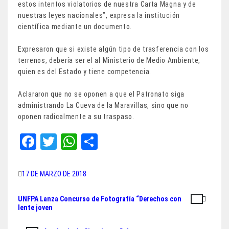
estos intentos violatorios de nuestra Carta Magna y de
nuestras leyes nacionales”, expresa la institución
científica mediante un documento.
Expresaron que si existe algún tipo de trasferencia con los
terrenos, debería ser el al Ministerio de Medio Ambiente,
quien es del Estado y tiene competencia.
Aclararon que no se oponen a que el Patronato siga
administrando La Cueva de la Maravillas, sino que no
oponen radicalmente a su traspaso.
Fa
T
W
Sh
ce
wi
ha
ar
bo
tt
ts
e
17 DE MARZO DE 2018
ok
er
A
UNFPA Lanza Concurso de Fotografía “Derechos con
Navegación
pp
lente joven
de