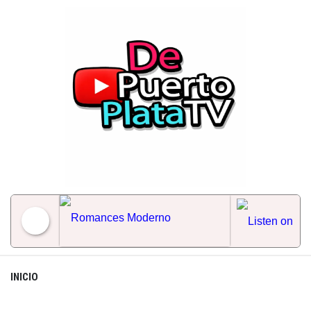
Skip
to
content
Romances Moderno
INICIO