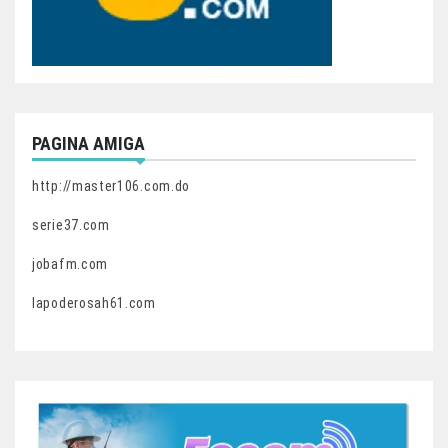
PAGINA AMIGA
http://master106.com.do
serie37.com
jobafm.com
lapoderosah61.com