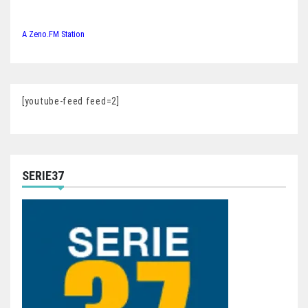
A Zeno.FM Station
[youtube-feed feed=2]
SERIE37