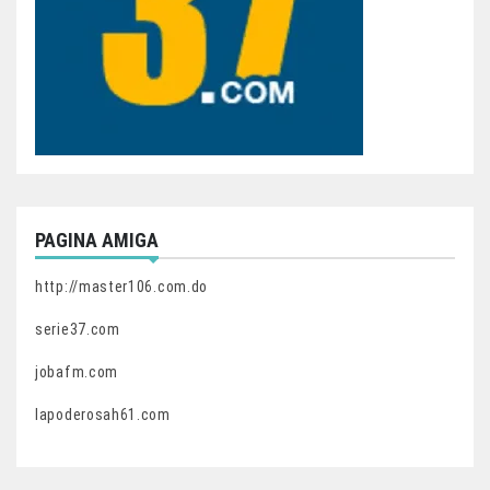
PAGINA AMIGA
http://master106.com.do
serie37.com
jobafm.com
lapoderosah61.com