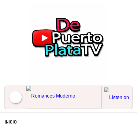
Skip
to
content
Romances Moderno
INICIO