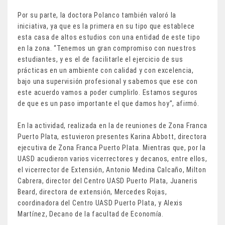
Por su parte, la doctora Polanco también valoró la
iniciativa, ya que es la primera en su tipo que establece
esta casa de altos estudios con una entidad de este tipo
en la zona. “Tenemos un gran compromiso con nuestros
estudiantes, y es el de facilitarle el ejercicio de sus
prácticas en un ambiente con calidad y con excelencia,
bajo una supervisión profesional y sabemos que ese con
este acuerdo vamos a poder cumplirlo. Estamos seguros
de que es un paso importante el que damos hoy”, afirmó.
En la actividad, realizada en la de reuniones de Zona Franca
Puerto Plata, estuvieron presentes Karina Abbott, directora
ejecutiva de Zona Franca Puerto Plata. Mientras que, por la
UASD acudieron varios vicerrectores y decanos, entre ellos,
el vicerrector de Extensión, Antonio Medina Calcaño, Milton
Cabrera, director del Centro UASD Puerto Plata, Juaneris
Beard, directora de extensión, Mercedes Rojas,
coordinadora del Centro UASD Puerto Plata, y Alexis
Martínez, Decano de la facultad de Economía.