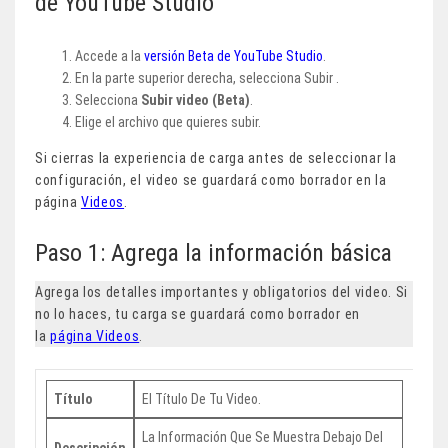
de YouTube Studio
Accede a la
versión Beta de YouTube Studio
.
En la parte superior derecha, selecciona Subir .
Selecciona
Subir video (Beta)
.
Elige el archivo que quieres subir.
​Si cierras la experiencia de carga antes de seleccionar la
configuración, el video se guardará como borrador en la
página
Videos
.
Paso 1: Agrega la información básica
Agrega los detalles importantes y obligatorios del video. Si
no lo haces, tu carga se guardará como borrador en
la
página Videos
.
Título
El Título De Tu Video.
La Información Que Se Muestra Debajo Del