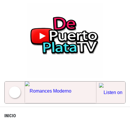
Skip
to
content
Romances Moderno
INICIO