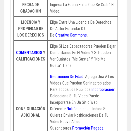
FECHA DE
Ingresa La Fecha En La Que Se Grabó El
GRABACIÓN
Video.
LICENCIA Y
Elige Entre Una Licencia De Derechos
PROPIEDAD DE
De Autor Estándar O Una
LOS DERECHOS
De
Creative Commons
.
Elige Si Los Espectadores Pueden Dejar
COMENTARIOS
Y
Comentarios En El Video Y Si Pueden
CALIFICACIONES
Ver Cuántos “Me Gusta” Y “No Me
Gusta” Tiene.
Restricción De Edad
: Agrega Una A Los
Videos Que Puedan Ser Inapropiados
Para Todos Los Públicos.
Incorporación
:
Selecciona Si Tu Video Puede
Incorporarse En Un Sitio Web
CONFIGURACIÓN
Diferente.
Notificaciones
: Indica Si
ADICIONAL
Quieres Enviar Notificaciones De Tu
Video Nuevo A Los
Suscriptores.
Promoción Pagada
: