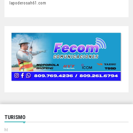
lapoderosah61.com
TURISMO
ht