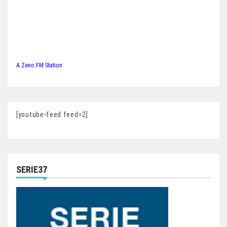
A Zeno.FM Station
[youtube-feed feed=2]
SERIE37