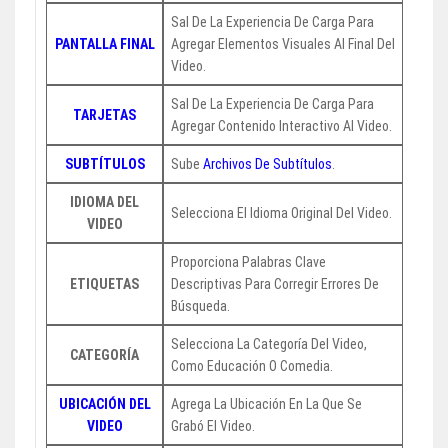
Sal De La Experiencia De Carga Para
PANTALLA FINAL
Agregar Elementos Visuales Al Final Del
Video.
Sal De La Experiencia De Carga Para
TARJETAS
Agregar Contenido Interactivo Al Video.
SUBTÍTULOS
Sube
Archivos De Subtítulos
.
IDIOMA DEL
Selecciona El Idioma Original Del Video.
VIDEO
Proporciona Palabras Clave
ETIQUETAS
Descriptivas Para Corregir Errores De
Búsqueda.
Selecciona La Categoría Del Video,
CATEGORÍA
Como Educación O Comedia.
UBICACIÓN DEL
Agrega La Ubicación En La Que Se
VIDEO
Grabó El Video.