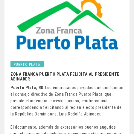
PUERTO PLATA
ZONA FRANCA PUERTO PLATA FELICITA AL PRESIDENTE
ABINADER
Puerto Plata, RD
-Los empresarios privados que conforman
el consejo directivo de Zona Franca Puerto Plata, que
preside el ingeniero Loweski Luciano, emitieron una
correspondencia felicitando al recién electo presidente de
la República Dominicana, Luis Rodolfo Abinader.
El documento, además de expresar los buenos augurios
para el posesionado gobierno, sirvió como vía para poner a