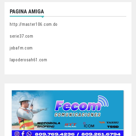
PAGINA AMIGA
http://master106.com.do
serie37.com
jobafm.com
lapoderosah61.com