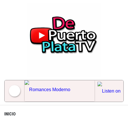
Skip
to
content
Romances Moderno
INICIO