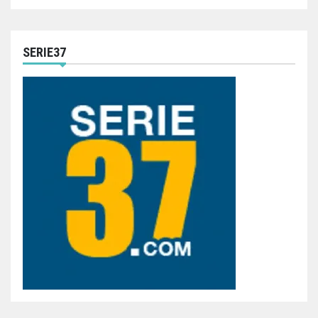
SERIE37