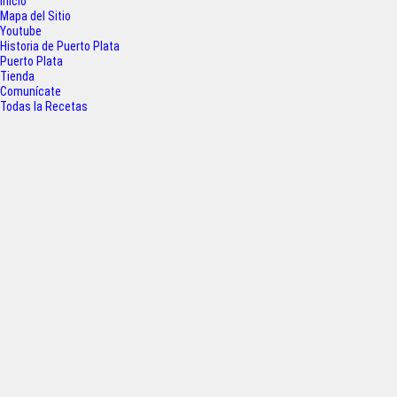
Inicio
b
t
s
e
Mapa del Sitio
o
e
A
Youtube
Historia de Puerto Plata
o
r
p
Puerto Plata
Tienda
k
p
Comunícate
Todas la Recetas