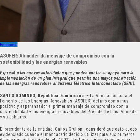
Economia
ASOFER: Abinader da mensaje de compromiso con la
sostenibilidad y las energías renovables
Expresó a las nuevas autoridades que pueden contar su apoyo para la
implementación de un plan integral que permita una mayor penetración
de las energías renovables al Sistema Eléctrico Interconectado (SENI).
SANTO DOMINGO, República Dominicana
. – La Asociación para el
Fomento de las Energías Renovables (ASOFER) definió como muy
positivo y esperanzador el primer mensaje de compromiso con la
sostenibilidad y las energías renovables del Presidente Luis Abinader
y su gobierno.
El presidente de la entidad, Carlos Grullón, consideró que esto quedó
evidenciado cuando el mandatario decidió utilizar para sus primeros
desplazamientos un vehículo 100% eléctrico, cargado con energía