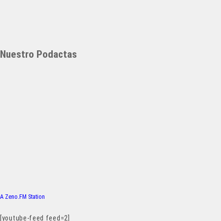
Nuestro Podactas
A Zeno.FM Station
[youtube-feed feed=2]