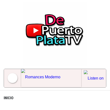
Skip
to
content
Romances Moderno
INICIO