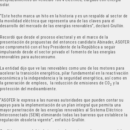
solar.
“Este hecho marca un hito en la historia y es un respaldo al sector de
la movilidad eléctrica que representa una de las claves para el
desarrollo del mercado de las energías renovables”, declaró Grullón.
Recordó que desde el proceso electoral y en el marco de la
presentación de propuestas del entonces candidato Abinader, ASOFER
se comprometió con el hoy Presidente de la República a seguir
impulsando desde el sector privado el fomento de las energías
renovables para autoconsumo.
La entidad dijo que ve las renovables como uno de los motores para
acelerar la transición energética, pilar fundamental en la reactivación
económica y la independencia y la seguridad energética, así como en
la generación de empleos, la reducción de emisiones de CO
y la
2
protección del medioambiente.
“ASOFER le expresa a las nuevas autoridades que pueden contar su
apoyo para la implementación de un plan integral que permita una
mayor penetración de las energías renovables al Sistema Eléctrico
Interconectado (SENI) eliminando todas las barreras que establece la
regulación obsoleta vigente”, enfatizó Grullón.