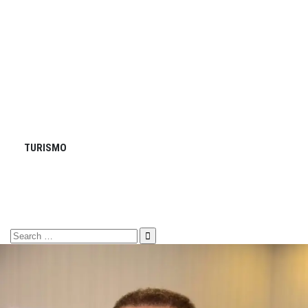
TURISMO
Search
for: