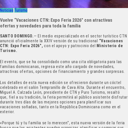
Noticias
Turismo
Vuelve “Vacaciones CTN: Expo Feria 2026” con atractivas
ofertas y novedades para toda la familia
SANTO DOMINGO.
— El medio especializado en el sector turístico CTN
anunció oficialmente la XXIV versión de su tradicional
“Vacaciones
CTN: Expo Feria 2026”,
con el apoyo y patrocinio del
Ministerio de
Turismo.
El evento, que se ha consolidado como una cita obligatoria para las
familias dominicanas, regresa este año cargado de novedades,
atractivas ofertas, opciones de financiamiento y grandes sorpresas.
Los detalles de esta nueva edición se ofrecieron durante un cóctel
celebrado en el salón Tempranillo de Cava Alta. Durante el encuentro,
Miguel A. Calzada León, presidente de CTN y Puro Turismo, resaltó
que, fiel a su tradición, la feria permitirá al público asistente disfrutar
durante tres días de las mejores opciones para planificar sus
vacaciones soñadas, tanto en la República Dominicana como en el
exterior.
«Porque tú y tu familia se lo merecen”, esta nueva versión de la feria
busca que los asistentes puedan organizar, planificar y comprar sus