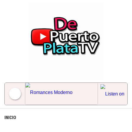
Skip
to
content
Romances Moderno
INICIO