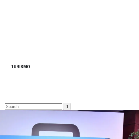
TURISMO
Search
for: