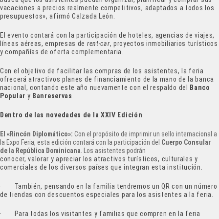
vacaciones a precios realmente competitivos, adaptados a todos los
presupuestos», afirmó Calzada León.
El evento contará con la participación de hoteles, agencias de viajes,
líneas aéreas, empresas de
rent-car
, proyectos inmobiliarios turísticos
y compañías de oferta complementaria.
Con el objetivo de facilitar las compras de los asistentes, la feria
ofrecerá atractivos planes de financiamiento de la mano de la banca
nacional, contando este año nuevamente con el respaldo del
Banco
Popular
y
Banreservas
.
Dentro de las novedades de la XXIV Edición
El «Rincón Diplomático»:
Con el propósito de imprimir un sello internacional a
la Expo Feria, esta edición contará con la participación del
Cuerpo Consular
de la República Dominicana
. Los asistentes podrán
conocer, valorar y apreciar los atractivos turísticos, culturales y
comerciales de los diversos países que integran esta institución.
· También, pensando en la familia tendremos un QR con un número
de tiendas con descuentos especiales para los asistentes a la feria.
· Para todas los visitantes y familias que compren en la feria