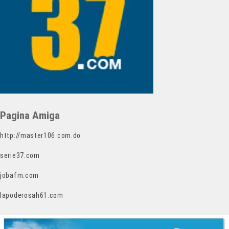
Pagina Amiga
http://master106.com.do
serie37.com
jobafm.com
lapoderosah61.com