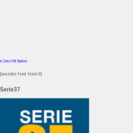
A Zeno.FM Station
[youtube-feed feed=2]
Serie37