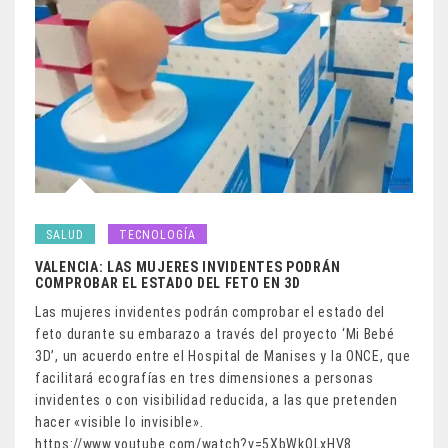
SALUD
TECNOLOGÍA
VALENCIA: LAS MUJERES INVIDENTES PODRÁN
COMPROBAR EL ESTADO DEL FETO EN 3D
Las mujeres invidentes podrán comprobar el estado del
feto durante su embarazo a través del proyecto ‘Mi Bebé
3D’, un acuerdo entre el Hospital de Manises y la ONCE, que
facilitará ecografías en tres dimensiones a personas
invidentes o con visibilidad reducida, a las que pretenden
hacer «visible lo invisible».
https://www.youtube.com/watch?v=5XbWkOLxHV8