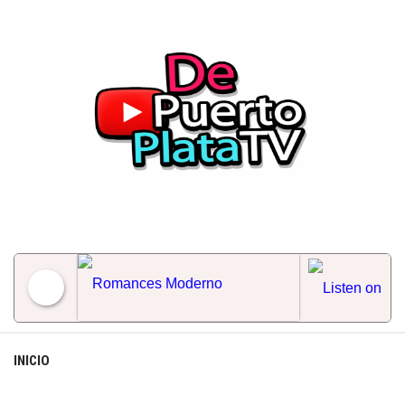
Skip
to
content
Romances Moderno
INICIO