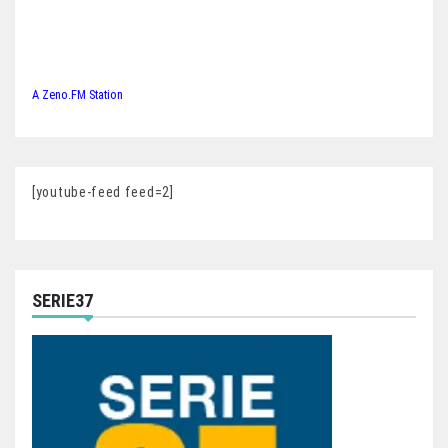
A Zeno.FM Station
[youtube-feed feed=2]
SERIE37