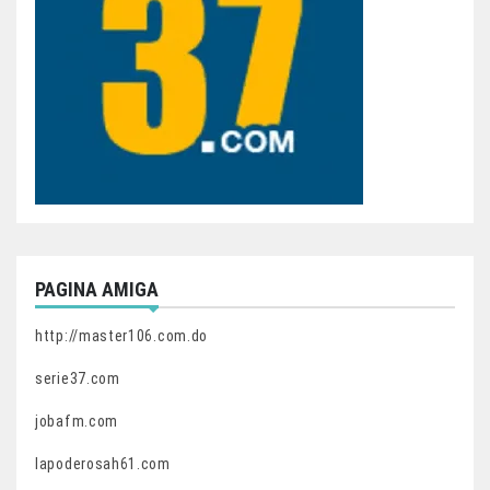
PAGINA AMIGA
http://master106.com.do
serie37.com
jobafm.com
lapoderosah61.com