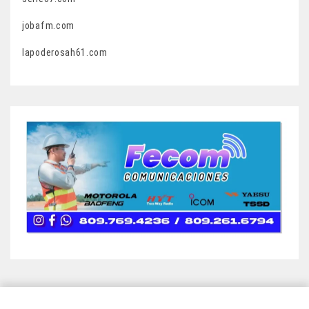
jobafm.com
lapoderosah61.com