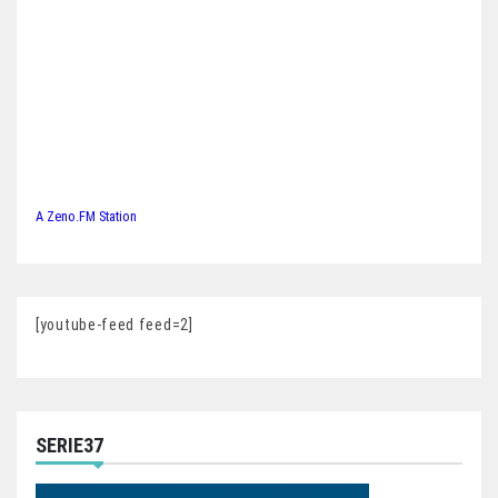
A Zeno.FM Station
[youtube-feed feed=2]
SERIE37