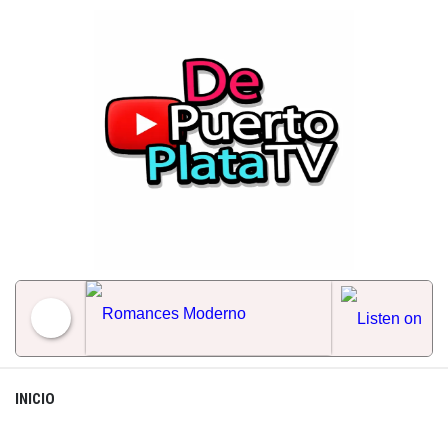
Skip
to
content
Romances Moderno
INICIO