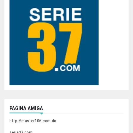
PAGINA AMIGA
http://master106.com.do
serie37.com