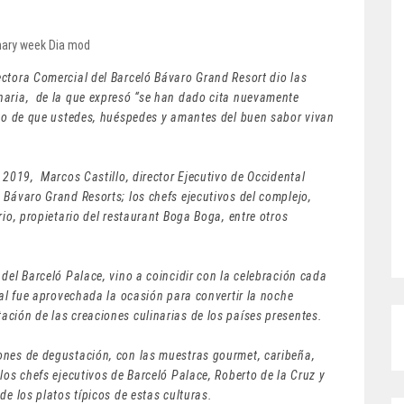
ctora Comercial del Barceló Bávaro Grand Resort dio las
naria, de la que expresó “se han dado cita nuevamente
ito de que ustedes, huéspedes y amantes del buen sabor vivan
 2019, Marcos Castillo, director Ejecutivo de Occidental
 Bávaro Grand Resorts; los chefs ejecutivos del complejo,
rio, propietario del restaurant Boga Boga, entre otros
del Barceló Palace, vino a coincidir con la celebración cada
ual fue aprovechada la ocasión para convertir la noche
ción de las creaciones culinarias de los países presentes.
ones de degustación, con las muestras gourmet, caribeña,
los chefs ejecutivos de Barceló Palace, Roberto de la Cruz y
de los platos típicos de estas culturas.