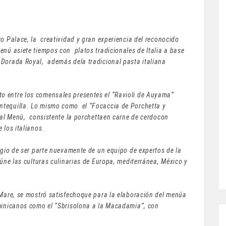
ro Palace, la creatividad y gran experiencia del reconocido
enú asiete tiempos con platos tradicionales de Italia a base
 Dorada Royal, además dela tradicional pasta italiana
o entre los comensales presentes el “Ravioli de Auyama”
ntequilla. Lo mismo como el “Focaccia de Porchetta y
 al Menú, consistente la porchettaen carne de cerdocon
 los italianos.
legio de ser parte nuevamente de un equipo de expertos de la
eúne las culturas culinarias de Europa, mediterránea, México y
 Mare, se mostró satisfechoque para la elaboración del menúa
ominicanos como el “Sbrisolona a la Macadamia”, con