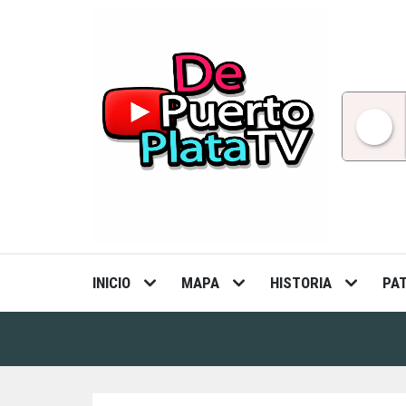
Skip
to
content
INICIO
MAPA
HISTORIA
PA