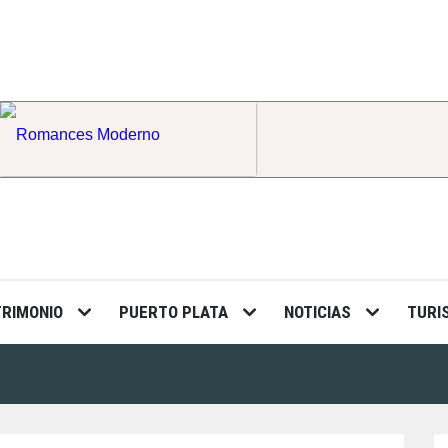
Romances Moderno
TRIMONIO
PUERTO PLATA
NOTICIAS
TURI