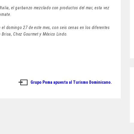
Italia, el garbanzo mezclado con productos del mar, esta vez
omate.
 el domingo 27 de este mes, con seis cenas en los diferentes
a Brisa, Chez Gourmet y México Lindo.
Grupo Poma apuesta al Turismo Dominicano.