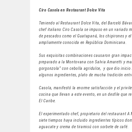
Ciro Casola en Restaurant Dolce Vita
Teniendo al Restaurant Dolce Vita, del Barceló Báva
chef italiano Ciro Casola se impuso en un variado m
de pescados como el Guatapaná, los chipirones y el
ampliamente conocida en República Dominicana.
Sus exquisitas combinaciones causaron gran impact
preparado a la Montovana con Salvia Amaretti y ma
gorgonzola” con cebolla agridulce, y que dio inicio
algunos ingredientes, plato de mucha tradición entre
Casola, manifestó la enorme satisfacción y el privi
cocina que llevan a este evento, en un desfile que r
El Caribe.
El experimentado chef, propietario del restaurant A
siete tiempos haya incluido ingredientes típicos d
aguacate y crema de tiramisú con sorbete de café.