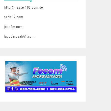
http://master106.com.do
serie37.com
jobafm.com
lapoderosah61.com