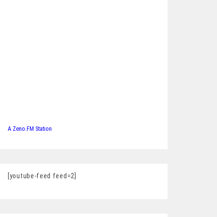
A Zeno.FM Station
[youtube-feed feed=2]