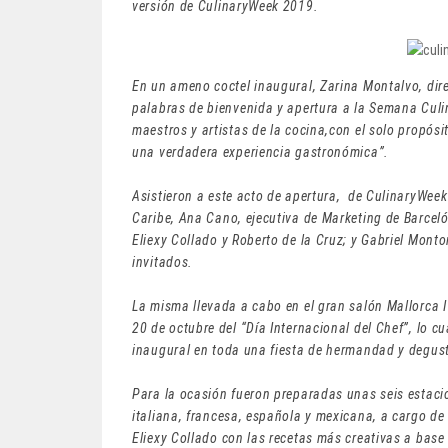
versión de CulinaryWeek 2019.
En un ameno coctel inaugural, Zarina Montalvo, dire
palabras de bienvenida y apertura a la Semana Culi
maestros y artistas de la cocina,con el solo propós
una verdadera experiencia gastronómica”.
Asistieron a este acto de apertura, de CulinaryWeek
Caribe, Ana Cano, ejecutiva de Marketing de Barceló
Eliexy Collado y Roberto de la Cruz; y Gabriel Monto
invitados.
La misma llevada a cabo en el gran salón Mallorca I 
20 de octubre del “Día Internacional del Chef”, lo c
inaugural en toda una fiesta de hermandad y degusta
Para la ocasión fueron preparadas unas seis estaci
italiana, francesa, española y mexicana, a cargo de 
Eliexy Collado con las recetas más creativas a base 