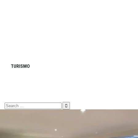
TURISMO
Search
for: