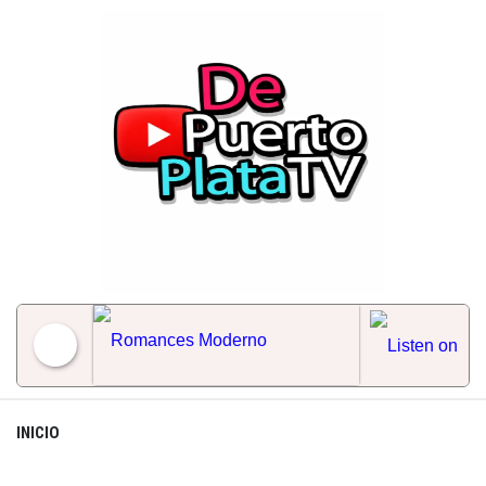
Skip
to
content
Romances Moderno
INICIO