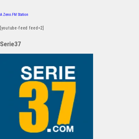
A Zeno.FM Station
[youtube-feed feed=2]
Serie37