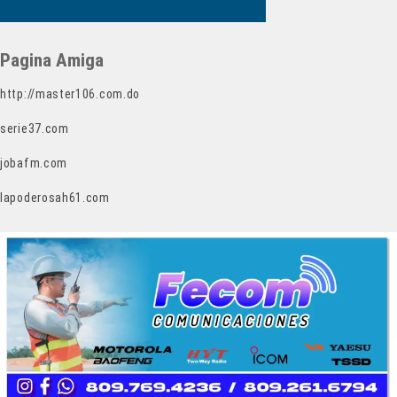
Pagina Amiga
http://master106.com.do
serie37.com
jobafm.com
lapoderosah61.com