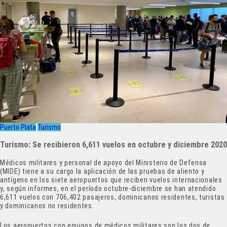
Puerto Plata
Turismo
Turismo: Se recibieron 6,611 vuelos en octubre y diciembre 2020
Médicos militares y perso­nal de apoyo del Ministerio de Defensa
(MIDE) tiene a su cargo la aplicación de las pruebas de aliento y
antíge­no en los siete aeropuertos que reciben vuelos interna­cionales
y, según informes, en el período octubre-di­ciembre se han atendido
6,611 vuelos con 706,402 pasajeros, dominicanos re­sidentes, turistas
y domini­canos no residentes.
Los aeropuertos con equi­pos de médicos militares son los dos de