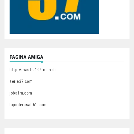
PAGINA AMIGA
http://master106.com.do
serie37.com
jobafm.com
lapoderosah61.com