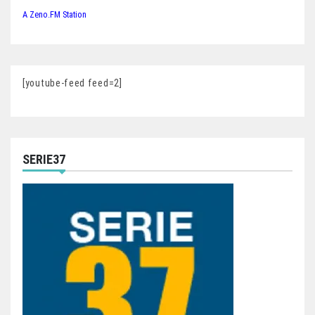
A Zeno.FM Station
[youtube-feed feed=2]
SERIE37