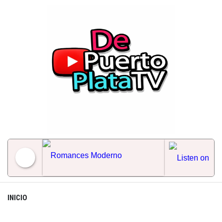
Skip
to
content
Romances Moderno
INICIO