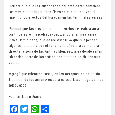
Herrera dijo que las autoridades del área están tomando
las medidas de lugar a los fines de que se reduzca al
máximo los efectos del huracán en las terminales aéreas.
Precisó que las suspensiones de vuelos se realizarán a
partir de este miércoles, exceptuando a la línea aérea
Pawa Dominicana, que desde ayer tuvo que suspender
algunos, debido a que el fenómeno afectará de manera
directa la zona de las Antillas Menores, área donde están
ubicados parte de los países hacia donde se dirigen sus
vuelos.
Agregó que mientras tanto, en los aeropuertos se están
trasladando las aeronaves para colocarlas en lugares más
adecuados.
Fuente. Listin Diario
Fa
T
W
Sh