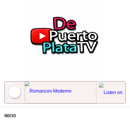
Skip
to
content
Romances Moderno
INICIO