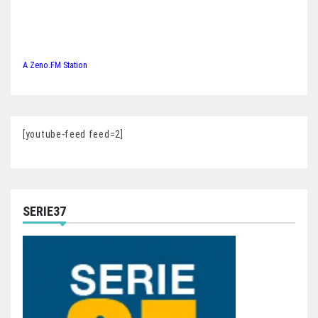
A Zeno.FM Station
[youtube-feed feed=2]
SERIE37