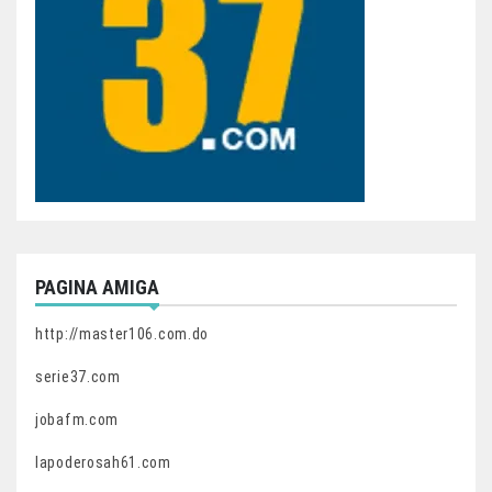
PAGINA AMIGA
http://master106.com.do
serie37.com
jobafm.com
lapoderosah61.com