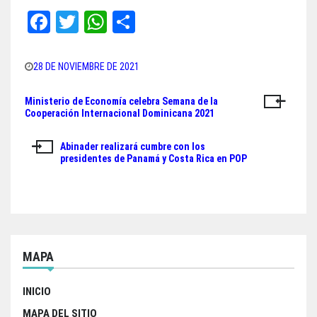
Fa
T
W
Sh
ce
wi
ha
ar
bo
tt
ts
e
28 DE NOVIEMBRE DE 2021
ok
er
A
Ministerio de Economía celebra Semana de la
Navegación
pp
Cooperación Internacional Dominicana 2021
de
Abinader realizará cumbre con los
entradas
presidentes de Panamá y Costa Rica en POP
MAPA
INICIO
MAPA DEL SITIO