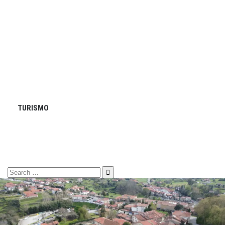
TURISMO
Search
for: