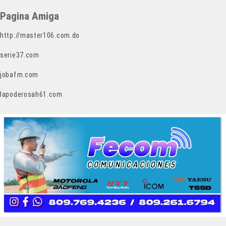
Pagina Amiga
http://master106.com.do
serie37.com
jobafm.com
lapoderosah61.com