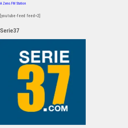
A Zeno.FM Station
[youtube-feed feed=2]
Serie37