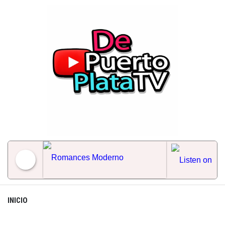
Skip
to
content
Romances Moderno
INICIO