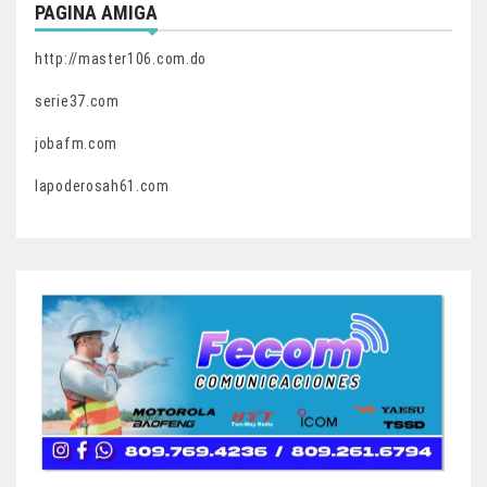
PAGINA AMIGA
http://master106.com.do
serie37.com
jobafm.com
lapoderosah61.com