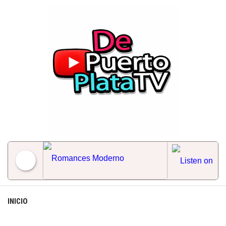
Skip
to
content
Romances Moderno
INICIO