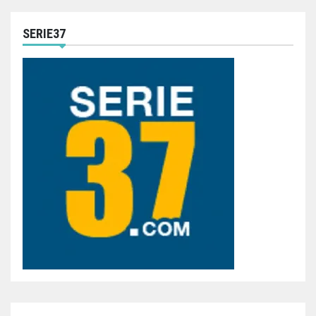
SERIE37