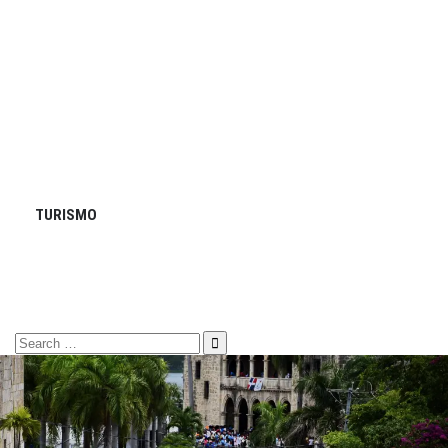
TURISMO
Search
for: