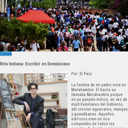
Cultura
Rita Indiana: Escribir en Dominicano
Por: El País.
La familia de mi padre vivía en
Matahambre. El barrio se
llamaba Matahambre porque
en un pasado mítico, en vez de
multifamiliares del Gobierno,
allí crecían aguacates, mangos
y guanábanas. Aquellos
edificios eran un rico
compendio de todos los