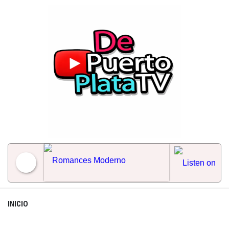
Skip
to
content
Romances Moderno
INICIO