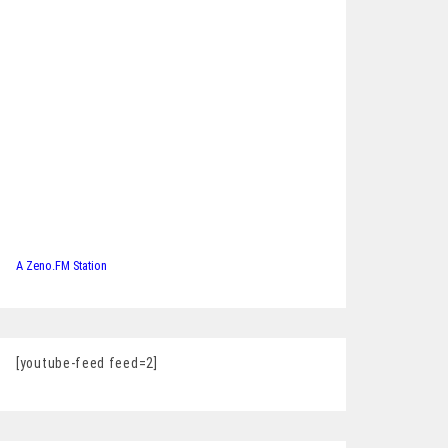
A Zeno.FM Station
[youtube-feed feed=2]