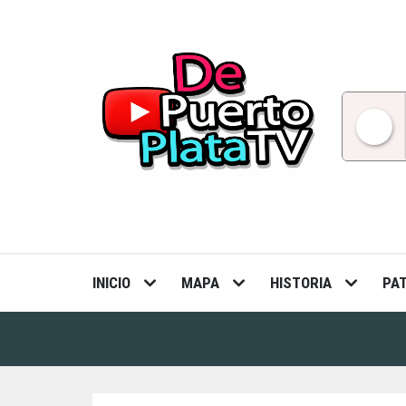
Skip
to
content
INICIO
MAPA
HISTORIA
PA