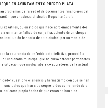
HEQUE EN AYUNTAMIENTO PUERTO PLATA
itan problemas de falsedad de documentos financieros del
ración que encabeza el alcalde Roquelito García.
lio Díaz Artiles, quien indicó que hace aproximadamente dos
va a un intento fallido de canje fraudulento de un cheque
una institución bancaria de esta ciudad, por un monto de
de la ocurrencia del referido acto delictivo, procedió a
 un funcionario municipal que no quiso ofrecer pormenores
na situación que involucraba a colaboradores de la actual
unicador cuestionó el silencio y hermetismo con que se han
 municipales que han sido sorprendidos cometiendo dolo
n, así como propio hecho de que estos no han sido