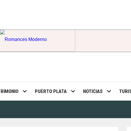
Romances Moderno
TRIMONIO
PUERTO PLATA
NOTICIAS
TURI