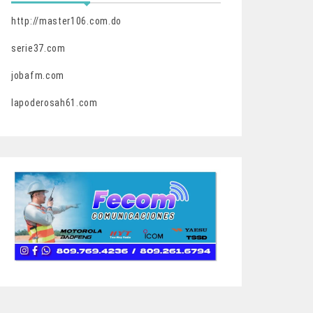
http://master106.com.do
serie37.com
jobafm.com
lapoderosah61.com