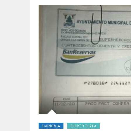
ECONOMIA
PUERTO PLATA