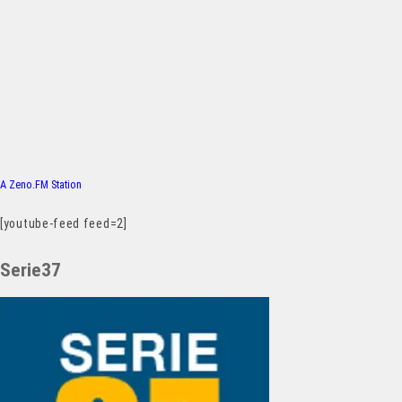
A Zeno.FM Station
[youtube-feed feed=2]
Serie37