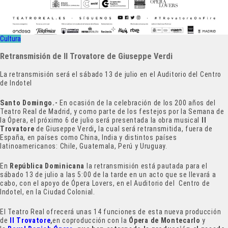
Cultura
Retransmisión de II Trovatore de Giuseppe Verdi
La retransmisión será el sábado 13 de julio en el Auditorio del Centro
de Indotel
Santo Domingo.-
En ocasión de la celebración de los 200 años del
Teatro Real de Madrid, y como parte de los festejos por la Semana de
la Ópera, el próximo 6 de julio será presentada la obra musical
Il
Trovatore
de Giuseppe Verdi
,
la cual será retransmitida, fuera de
España, en países como China, India y distintos países
latinoamericanos: Chile, Guatemala, Perú y Uruguay.
En
República Dominicana
la retransmisión está pautada para el
sábado 13 de julio a las 5:00 de la tarde en un acto que se llevará a
cabo, con el apoyo de Ópera Lovers, en el Auditorio del Centro de
Indotel, en la Ciudad Colonial.
El Teatro Real ofrecerá unas 14 funciones de esta nueva producción
de
Il Trovatore
,
en coproducción con la
Ópera de Montecarlo
y