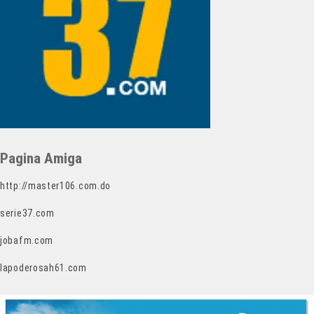
Pagina Amiga
http://master106.com.do
serie37.com
jobafm.com
lapoderosah61.com