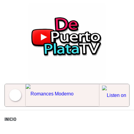
Skip
to
content
Romances Moderno
INICIO