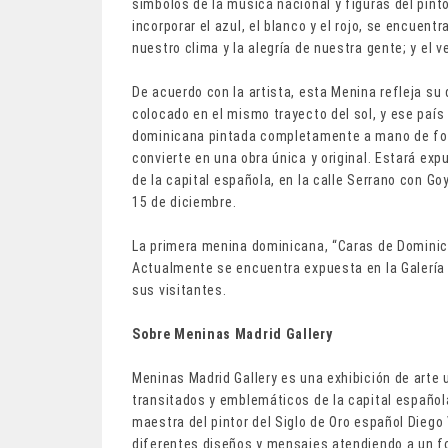
símbolos de la música nacional y figuras del pin
incorporar el azul, el blanco y el rojo, se encuent
nuestro clima y la alegría de nuestra gente; y el
De acuerdo con la artista, esta Menina refleja s
colocado en el mismo trayecto del sol, y ese país
dominicana pintada completamente a mano de form
convierte en una obra única y original. Estará exp
de la capital española, en la calle Serrano con G
15 de diciembre.
La primera menina dominicana, “Caras de Dominica
Actualmente se encuentra expuesta en la Galería 
sus visitantes.
Sobre Meninas Madrid Gallery
Meninas Madrid Gallery es una exhibición de arte
transitados y emblemáticos de la capital española
maestra del pintor del Siglo de Oro español Diego
diferentes diseños y mensajes atendiendo a un fo