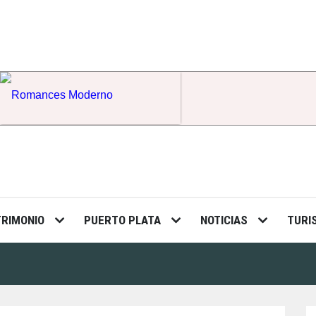
Romances Moderno
TRIMONIO
PUERTO PLATA
NOTICIAS
TURI