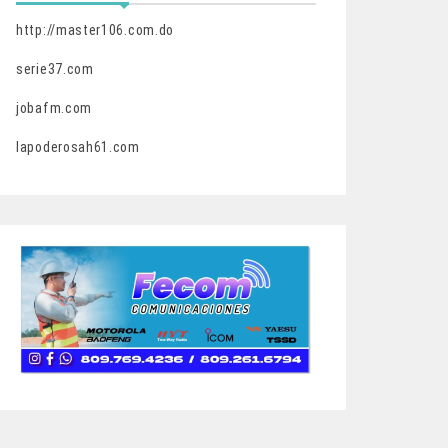
http://master106.com.do
serie37.com
jobafm.com
lapoderosah61.com