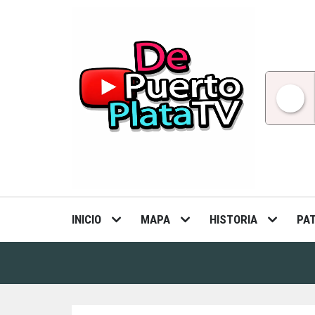
Skip
to
content
INICIO
MAPA
HISTORIA
PA