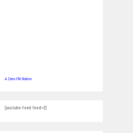
A Zeno.FM Station
[youtube-feed feed=2]