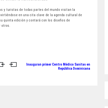
as y turistas de todas partes del mundo visitan la
nvirtiéndose en una cita clave de la agenda cultural de
su quinta edición y contará con los diseños de
 otros.
Inauguran primer Centro Médico Sanitas en
República Dominicana