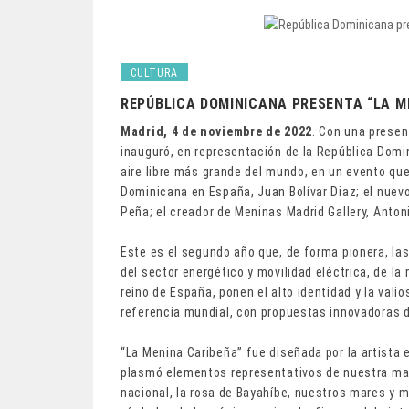
CULTURA
REPÚBLICA DOMINICANA PRESENTA “LA M
Madrid, 4 de noviembre de 2022
. Con una presen
inauguró, en representación de la República Domin
aire libre más grande del mundo, en un evento qu
Dominicana en España, Juan Bolívar Diaz; el nue
Peña; el creador de Meninas Madrid Gallery, Anton
Este es el segundo año que, de forma pionera, las
del sector energético y movilidad eléctrica, de l
reino de España, ponen el alto identidad y la vali
referencia mundial, con propuestas innovadoras 
“La Menina Caribeña” fue diseñada por la artista 
plasmó elementos representativos de nuestra marc
nacional, la rosa de Bayahíbe, nuestros mares y m