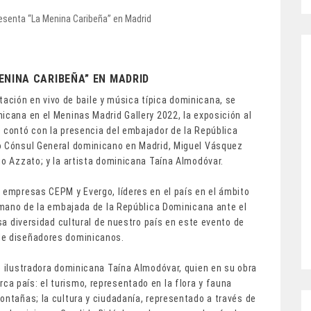
ENINA CARIBEÑA” EN MADRID
tación en vivo de baile y música típica dominicana, se
icana en el Meninas Madrid Gallery 2022, la exposición al
e contó con la presencia del embajador de la República
vo Cónsul General dominicano en Madrid, Miguel Vásquez
io Azzato; y la artista dominicana Taína Almodóvar.
 empresas CEPM y Evergo, líderes en el país en el ámbito
a mano de la embajada de la República Dominicana ante el
osa diversidad cultural de nuestro país en este evento de
de diseñadores dominicanos.
e ilustradora dominicana Taína Almodóvar, quien en su obra
a país: el turismo, representado en la flora y fauna
ontañas; la cultura y ciudadanía, representado a través de