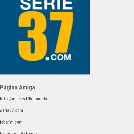
Pagina Amiga
http://master106.com.do
serie37.com
jobafm.com
lapoderosah61.com