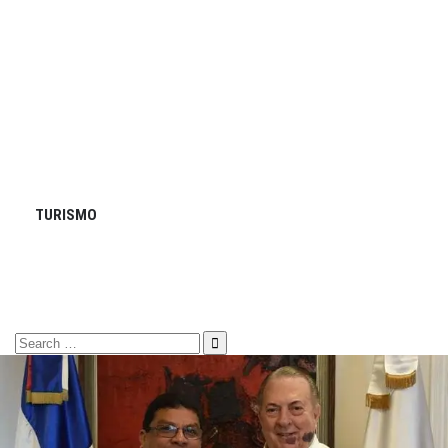
TURISMO
Search
for: