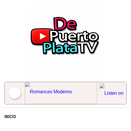
Skip
to
content
Romances Moderno
INICIO