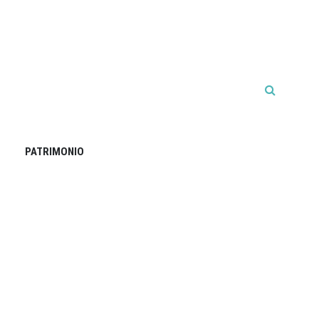
PATRIMONIO