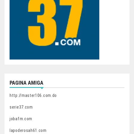
PAGINA AMIGA
http://master106.com.do
serie37.com
jobafm.com
lapoderosah61.com