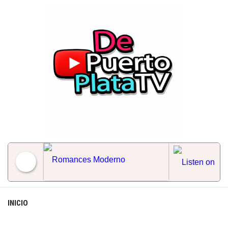
Skip
to
content
Romances Moderno
INICIO