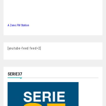
A Zeno.FM Station
[youtube-feed feed=2]
SERIE37