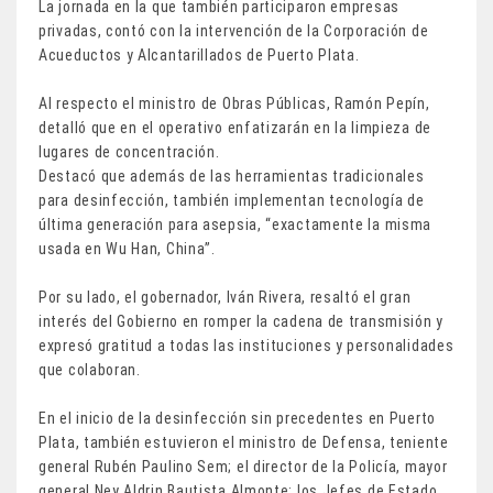
La jornada en la que también participaron empresas
privadas, contó con la intervención de la Corporación de
Acueductos y Alcantarillados de Puerto Plata.
Al respecto el ministro de Obras Públicas, Ramón Pepín,
detalló que en el operativo enfatizarán en la limpieza de
lugares de concentración.
Destacó que además de las herramientas tradicionales
para desinfección, también implementan tecnología de
última generación para asepsia, “exactamente la misma
usada en Wu Han, China”.
Por su lado, el gobernador, Iván Rivera, resaltó el gran
interés del Gobierno en romper la cadena de transmisión y
expresó gratitud a todas las instituciones y personalidades
que colaboran.
En el inicio de la desinfección sin precedentes en Puerto
Plata, también estuvieron el ministro de Defensa, teniente
general Rubén Paulino Sem; el director de la Policía, mayor
general Ney Aldrin Bautista Almonte; los Jefes de Estado