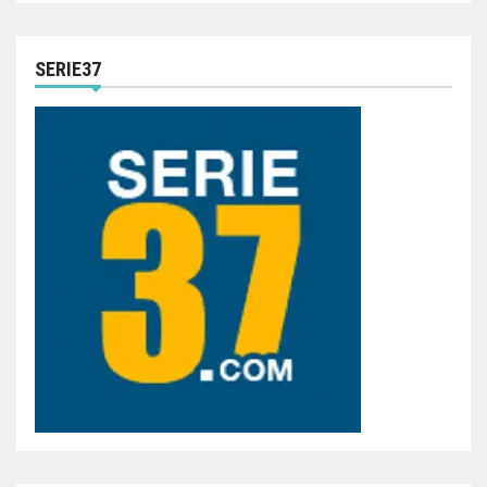
SERIE37