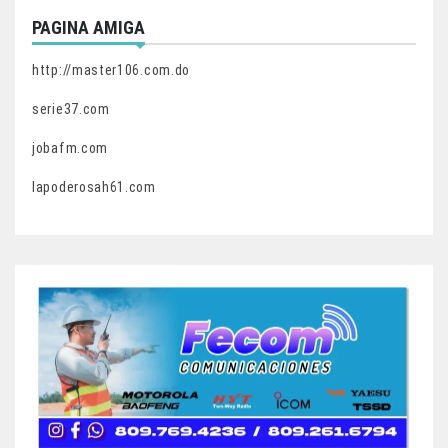
PAGINA AMIGA
http://master106.com.do
serie37.com
jobafm.com
lapoderosah61.com