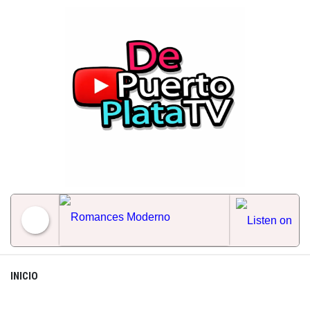
Skip
to
content
Romances Moderno
INICIO