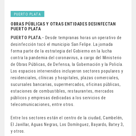
PUERTO PLATA
OBRAS PÚBLICAS Y OTRAS ENTIDADES DESINFECTAN
PUERTO PLATA
PUERTO PLATA.-
Desde tempranas horas un operativo de
desinfección tocó el municipio San Felipe. La jornada
forma parte de la estrategia del Gobierno en la lucha
contra la pandemia del coronavirus, a cargo del Ministerio
de Obras Públicas, de Defensa, la Gobernación y la Policía.
Los espacios intervenidos incluyeron sectores populares y
residenciales, clínicas y hospitales, plazas comerciales,
sucursales bancarias, supermercados, oficinas públicas,
estaciones de combustibles, restaurantes, mercados
públicos y empresas dedicadas a los servicios de
telecomunicaciones, entre otros.
Entre los sectores están el centro de la ciudad, Cambelén,
El Javillar, Aguas Negras, Los Domínguez, Bayardo, Batey 3,
y otros.