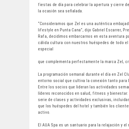
fiestas de día para celebrar la apertura y cierre
la ocasión sea señalada.
“Consideramos que Zel es una auténtica embajada
lifestyle en Punta Cana”, dijo Gabriel Escarrer, P
Rafa, decidimos embarcarnos en esta aventura pa
cálida cultura con nuestros huéspedes de todo el 
especial
que complementa perfectamente la marca Zel, crea
La programación semanal durante el día en Zel Cl
entorno social que cultiva la conexión tanto para
Entre los socios que lideran las actividades seman
líderes reconocidos en salud, fitness y bienestar
serie de clases y actividades exclusivas, incluid
que los huéspedes del hotel y también los cliente
activo.
El AUA Spa es un santuario para la relajación y e