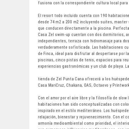
fusiona con la correspondiente cultura local para
El resort todo incluido cuenta con 190 habitacion
desde 74 m2 a 200 m2 incluyendo suites, master 
que conducen directamente a la piscina. Perfectas
Casa Zel swim-up cuentan con dos dormitorios, 
independientes, terraza con hidromasaje para dos
verdaderamente sofisticada. Las habitaciones cu
de Finca, ideal para disfrutar al despertarse por 
piscinas, cinco pistas de tenis, espacios para re
experiencias gastronómicas y un club de playa. L
tienda de Zel Punta Cana ofrecerá a los huéspede
Casa MariCruz, Chakana, OAS, Octaevo y Printwor
Con el amor por el aire libre y la filosofía de slow 
habitaciones han sido conceptualizadas con colo
inspirado en el estilo mediterráneo. Los huéspede
relajación, bienestar y rejuvenecimiento. Con el 
armonía medioambiental como prioridad, el interio