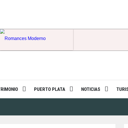
Romances Moderno
TRIMONIO
PUERTO PLATA
NOTICIAS
TURI