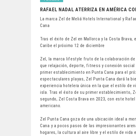
RAFAEL NADAL ATERRIZA EN AMÉRICA CO
La marca Zel de Meliá Hotels International y Rafa
Cana
Tras el éxito de Zel en Mallorca y la Costa Brava, e
Caribe el próximo 12 de diciembre
Zel, la marca lifestyle fruto de la colaboración de
que relajación, deporte, fitness y conexión socia
primer establecimiento en Punta Cana para el pró
espectaculares playas, Zel Punta Cana dará la b
experiencia hotelera única en la que el estilo de 
isla. Tras el éxito de su primer establecimiento, Z
segundo, Zel Costa Brava en 2023, con este hotel
americano.
Zel Punta Cana goza de una ubicación ideal a men
Cana y a pocos pasos de las impresionantes arena
hogares, la cultura al aire libre y el estilo de vid