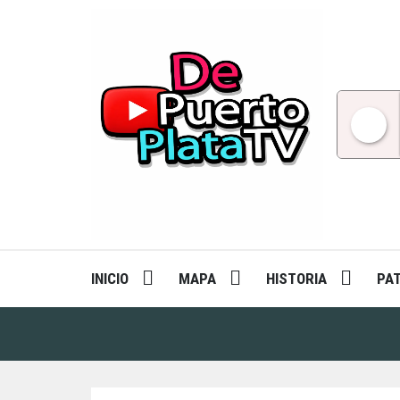
Skip
to
content
INICIO
MAPA
HISTORIA
PA