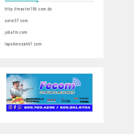
http://master106.com.do
serie37.com
jobafm.com
lapoderosah61.com