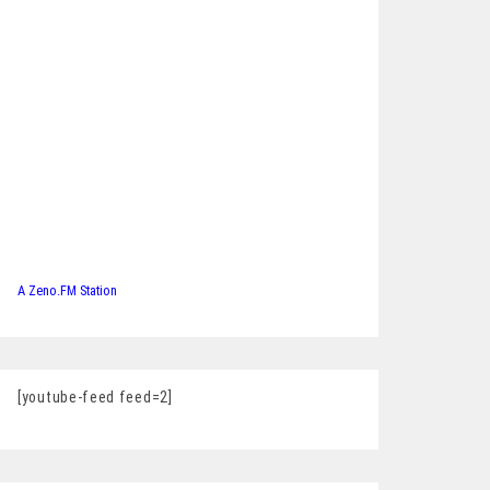
A Zeno.FM Station
[youtube-feed feed=2]