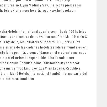
perturas incluyen Madrid y Sayulita. No te pierdas los
hotels y visita nuestro sitio web www.hellozel.com
Meliá Hotels International cuenta con más de 400 hoteles
aíses, y una cartera de nueve marcas: Gran Meliá Hotels &
isus by Meliá, Meliá Hotels & Resorts, ZEL, INNSiDE by
pañía es una de las cadenas hoteleras líderes mundiales en
bito le ha permitido consolidarse en el creciente mercado
sta por el turismo responsable le ha llevado a ser
 sostenible (incluida como “Sustainability Yearbook
 una marca “Top Employer 2024” en España, República
ietnam. Meliá Hotels International también forma parte del
otelsinternational.com