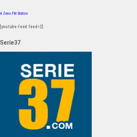
A Zeno.FM Station
[youtube-feed feed=2]
Serie37