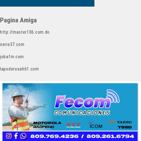
Pagina Amiga
http://master106.com.do
serie37.com
jobafm.com
lapoderosah61.com