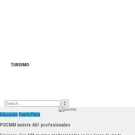
TURISMO
Search
for:
Educación
Puerto Plata
PUCMM inviste 661 profesionales