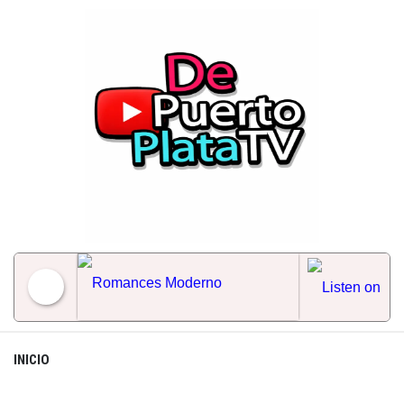
Skip
to
content
Romances Moderno
INICIO